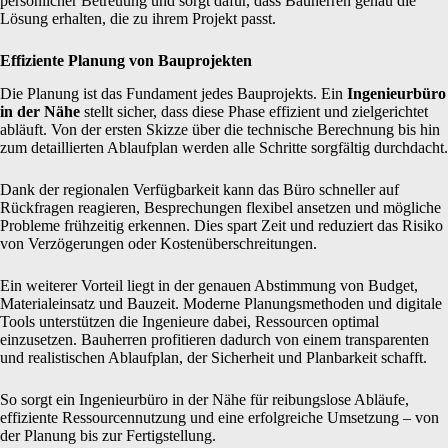
persönlicher Betreuung und sorgt dafür, dass Bauherren genau die
Lösung erhalten, die zu ihrem Projekt passt.
Effiziente Planung von Bauprojekten
Die Planung ist das Fundament jedes Bauprojekts. Ein
Ingenieurbüro
in der Nähe
stellt sicher, dass diese Phase effizient und zielgerichtet
abläuft. Von der ersten Skizze über die technische Berechnung bis hin
zum detaillierten Ablaufplan werden alle Schritte sorgfältig durchdacht.
Dank der regionalen Verfügbarkeit kann das Büro schneller auf
Rückfragen reagieren, Besprechungen flexibel ansetzen und mögliche
Probleme frühzeitig erkennen. Dies spart Zeit und reduziert das Risiko
von Verzögerungen oder Kostenüberschreitungen.
Ein weiterer Vorteil liegt in der genauen Abstimmung von Budget,
Materialeinsatz und Bauzeit. Moderne Planungsmethoden und digitale
Tools unterstützen die Ingenieure dabei, Ressourcen optimal
einzusetzen. Bauherren profitieren dadurch von einem transparenten
und realistischen Ablaufplan, der Sicherheit und Planbarkeit schafft.
So sorgt ein Ingenieurbüro in der Nähe für reibungslose Abläufe,
effiziente Ressourcennutzung und eine erfolgreiche Umsetzung – von
der Planung bis zur Fertigstellung.