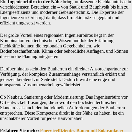
Ein
Ingenieurbüro in der Nähe
bringt umfassende Fachkenntnisse in
verschiedensten Bereichen ein – von Statik und Bauphysik bis hin zu
Energieeffizienz und moderner Gebäudetechnik. Die Expertise der
Ingenieure vor Ort sorgt dafür, dass Projekte präzise geplant und
effizient umgesetzt werden.
Der große Vorteil eines regionalen Ingenieurbüros liegt in der
Kombination von technischem Wissen und lokaler Erfahrung.
Fachkräfte kennen die regionalen Gegebenheiten, wie
Bodenbeschaffenheit, Klima oder behördliche Auflagen, und können
diese in die Planung integrieren.
Darüber hinaus steht den Bauherren ein direkter Ansprechpartner zur
Verfügung, der komplexe Zusammenhänge verständlich erklärt und
jederzeit beratend zur Seite steht. Dadurch wird eine enge und
transparente Zusammenarbeit gewährleistet.
Ob Neubau, Sanierung oder Modernisierung: Das Ingenieurbüro vor
Ort entwickelt Lösungen, die sowohl den höchsten technischen
Standards als auch den individuellen Anforderungen der Bauherren
entsprechen. Diese Kompetenz direkt in der Nähe zu haben, ist ein
unschätzbarer Vorteil für jedes Bauvorhaben.
Erfahren Sie mehr:
Energieeffizientes Bauen mit Solaranlage: