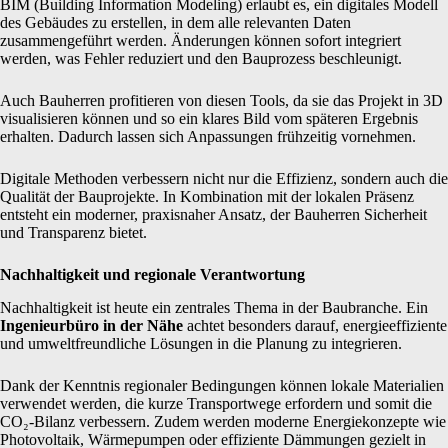
BIM (Building Information Modeling) erlaubt es, ein digitales Modell
des Gebäudes zu erstellen, in dem alle relevanten Daten
zusammengeführt werden. Änderungen können sofort integriert
werden, was Fehler reduziert und den Bauprozess beschleunigt.
Auch Bauherren profitieren von diesen Tools, da sie das Projekt in 3D
visualisieren können und so ein klares Bild vom späteren Ergebnis
erhalten. Dadurch lassen sich Anpassungen frühzeitig vornehmen.
Digitale Methoden verbessern nicht nur die Effizienz, sondern auch die
Qualität der Bauprojekte. In Kombination mit der lokalen Präsenz
entsteht ein moderner, praxisnaher Ansatz, der Bauherren Sicherheit
und Transparenz bietet.
Nachhaltigkeit und regionale Verantwortung
Nachhaltigkeit ist heute ein zentrales Thema in der Baubranche. Ein
Ingenieurbüro in der Nähe
achtet besonders darauf, energieeffiziente
und umweltfreundliche Lösungen in die Planung zu integrieren.
Dank der Kenntnis regionaler Bedingungen können lokale Materialien
verwendet werden, die kurze Transportwege erfordern und somit die
CO₂-Bilanz verbessern. Zudem werden moderne Energiekonzepte wie
Photovoltaik, Wärmepumpen oder effiziente Dämmungen gezielt in