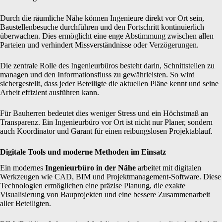
Durch die räumliche Nähe können Ingenieure direkt vor Ort sein,
Baustellenbesuche durchführen und den Fortschritt kontinuierlich
überwachen. Dies ermöglicht eine enge Abstimmung zwischen allen
Parteien und verhindert Missverständnisse oder Verzögerungen.
Die zentrale Rolle des Ingenieurbüros besteht darin, Schnittstellen zu
managen und den Informationsfluss zu gewährleisten. So wird
sichergestellt, dass jeder Beteiligte die aktuellen Pläne kennt und seine
Arbeit effizient ausführen kann.
Für Bauherren bedeutet dies weniger Stress und ein Höchstmaß an
Transparenz. Ein Ingenieurbüro vor Ort ist nicht nur Planer, sondern
auch Koordinator und Garant für einen reibungslosen Projektablauf.
Digitale Tools und moderne Methoden im Einsatz
Ein modernes
Ingenieurbüro in der Nähe
arbeitet mit digitalen
Werkzeugen wie CAD, BIM und Projektmanagement-Software. Diese
Technologien ermöglichen eine präzise Planung, die exakte
Visualisierung von Bauprojekten und eine bessere Zusammenarbeit
aller Beteiligten.