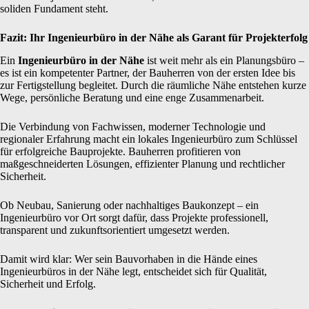
soliden Fundament steht.
Fazit: Ihr Ingenieurbüro in der Nähe als Garant für Projekterfolg
Ein
Ingenieurbüro in der Nähe
ist weit mehr als ein Planungsbüro –
es ist ein kompetenter Partner, der Bauherren von der ersten Idee bis
zur Fertigstellung begleitet. Durch die räumliche Nähe entstehen kurze
Wege, persönliche Beratung und eine enge Zusammenarbeit.
Die Verbindung von Fachwissen, moderner Technologie und
regionaler Erfahrung macht ein lokales Ingenieurbüro zum Schlüssel
für erfolgreiche Bauprojekte. Bauherren profitieren von
maßgeschneiderten Lösungen, effizienter Planung und rechtlicher
Sicherheit.
Ob Neubau, Sanierung oder nachhaltiges Baukonzept – ein
Ingenieurbüro vor Ort sorgt dafür, dass Projekte professionell,
transparent und zukunftsorientiert umgesetzt werden.
Damit wird klar: Wer sein Bauvorhaben in die Hände eines
Ingenieurbüros in der Nähe legt, entscheidet sich für Qualität,
Sicherheit und Erfolg.