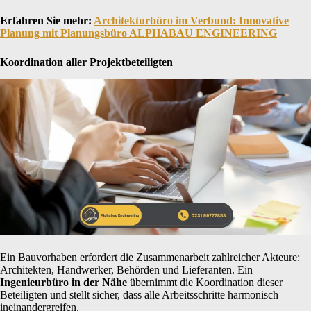
Erfahren Sie mehr:
Architekturbüro im Verbund: Innovative
Planung mit Planungsbüro ALPHABAU ENGINEERING
Koordination aller Projektbeteiligten
Ein Bauvorhaben erfordert die Zusammenarbeit zahlreicher Akteure:
Architekten, Handwerker, Behörden und Lieferanten. Ein
Ingenieurbüro in der Nähe
übernimmt die Koordination dieser
Beteiligten und stellt sicher, dass alle Arbeitsschritte harmonisch
ineinandergreifen.