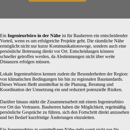
Ein
Ingenieurbüro in der Nähe
ist für Bauherren ein entscheidender
Vorteil, wenn es um erfolgreiche Projekte geht. Die räumliche Nähe
ermöglicht nicht nur kurze Kommunikationswege, sondern auch eine
persönliche Betreuung direkt vor Ort. Entscheidungen können
schneller getroffen werden, da Abstimmungen nicht über weite
Distanzen erfolgen müssen.
Lokale Ingenieurbüros kennen zudem die Besonderheiten der Region:
von klimatischen Bedingungen bis hin zu regionalen Baustandards.
Dieses Wissen fließt unmittelbar in die Planung, Beratung und
Koordination der Umsetzung ein und reduziert potenzielle Risiken.
Darüber hinaus stärkt die Zusammenarbeit mit einem Ingenieurbüro
vor Ort das Vertrauen. Bauherren haben die Möglichkeit, regelmäßig
persönliche Gespräche zu führen, sich den Fortschritt direkt anzusehen
und bei Bedarf kurzfristige Änderungen einzuleiten.
Ein Ingenieurbüro in unmittelbarer Nähe steht somit nicht nur für