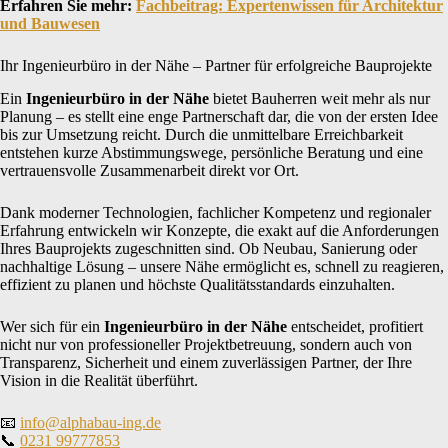
Erfahren Sie mehr:
Fachbeitrag: Expertenwissen für Architektur
und Bauwesen
Ihr Ingenieurbüro in der Nähe – Partner für erfolgreiche Bauprojekte
Ein
Ingenieurbüro in der Nähe
bietet Bauherren weit mehr als nur
Planung – es stellt eine enge Partnerschaft dar, die von der ersten Idee
bis zur Umsetzung reicht. Durch die unmittelbare Erreichbarkeit
entstehen kurze Abstimmungswege, persönliche Beratung und eine
vertrauensvolle Zusammenarbeit direkt vor Ort.
Dank moderner Technologien, fachlicher Kompetenz und regionaler
Erfahrung entwickeln wir Konzepte, die exakt auf die Anforderungen
Ihres Bauprojekts zugeschnitten sind. Ob Neubau, Sanierung oder
nachhaltige Lösung – unsere Nähe ermöglicht es, schnell zu reagieren,
effizient zu planen und höchste Qualitätsstandards einzuhalten.
Wer sich für ein
Ingenieurbüro in der Nähe
entscheidet, profitiert
nicht nur von professioneller Projektbetreuung, sondern auch von
Transparenz, Sicherheit und einem zuverlässigen Partner, der Ihre
Vision in die Realität überführt.
📧
info@alphabau-ing.de
📞
0231 99777853