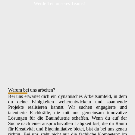
Werde Teil unseres Teams!
Warum bei uns arbeiten?
Bei uns erwartet dich ein dynamisches Arbeitsumfeld, in dem
du deine Fähigkeiten weiterentwickeln und spannende
Projekte realisieren kannst. Wir suchen engagierte und
talentierte Fachkräfte, die mit uns gemeinsam innovative
Lösungen für die Bauindustrie schaffen. Wenn du auf der
Suche nach einer anspruchsvollen Tätigkeit bist, die dir Raum
für Kreativität und Eigeninitiative bietet, bist du bei uns genau
richtig. Bei uns steht nicht nur die fachliche Kompetenz im