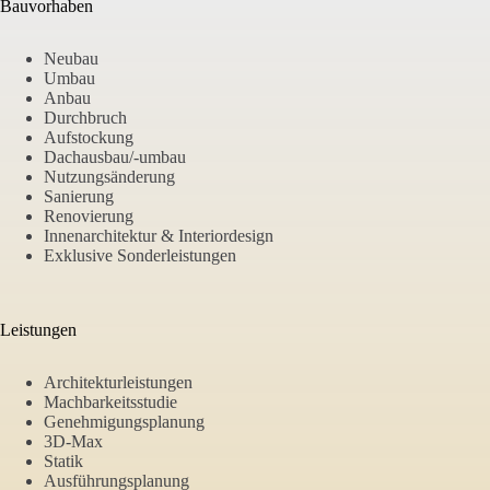
Bauvorhaben
Neubau
Umbau
Anbau
Durchbruch
Aufstockung
Dachausbau/-umbau
Nutzungsänderung
Sanierung
Renovierung
Innenarchitektur & Interiordesign
Exklusive Sonderleistungen
Leistungen
Architekturleistungen
Machbarkeitsstudie
Genehmigungsplanung
3D-Max
Statik
Ausführungsplanung