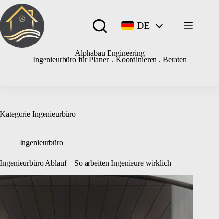
Zum
Inhalt
springen
DE
Alphabau Engineering
Ingenieurbüro für Planen . Koordinieren . Beraten
Kategorie
Ingenieurbüro
Ingenieurbüro
Ingenieurbüro Ablauf – So arbeiten Ingenieure wirklich