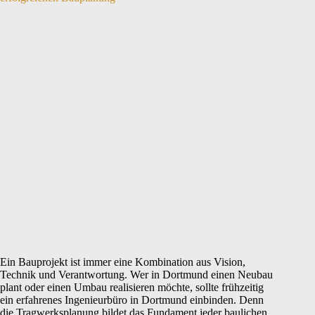
Ein Bauprojekt ist immer eine Kombination aus Vision,
Technik und Verantwortung. Wer in Dortmund einen Neubau
plant oder einen Umbau realisieren möchte, sollte frühzeitig
ein erfahrenes Ingenieurbüro in Dortmund einbinden. Denn
die Tragwerksplanung bildet das Fundament jeder baulichen