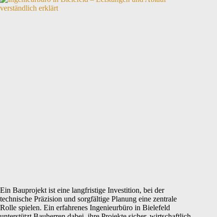
Ein Bauprojekt ist eine langfristige Investition, bei der
technische Präzision und sorgfältige Planung eine zentrale
Rolle spielen. Ein erfahrenes Ingenieurbüro in Bielefeld
unterstützt Bauherren dabei, ihre Projekte sicher, wirtschaftlich