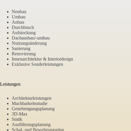
Neubau
Umbau
Anbau
Durchbruch
Aufstockung
Dachausbau/-umbau
Nutzungsänderung
Sanierung
Renovierung
Innenarchitektur & Interiordesign
Exklusive Sonderleistungen
Leistungen
Architekturleistungen
Machbarkeitsstudie
Genehmigungsplanung
3D-Max
Statik
Ausführungsplanung
Schal- und Bewehrungsplan