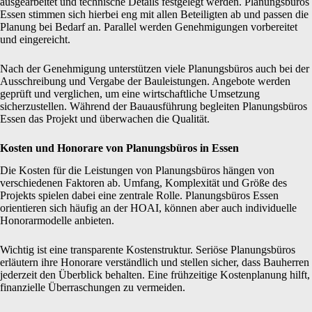
ausgearbeitet und technische Details festgelegt werden. Planungsbüros
Essen stimmen sich hierbei eng mit allen Beteiligten ab und passen die
Planung bei Bedarf an. Parallel werden Genehmigungen vorbereitet
und eingereicht.
Nach der Genehmigung unterstützen viele Planungsbüros auch bei der
Ausschreibung und Vergabe der Bauleistungen. Angebote werden
geprüft und verglichen, um eine wirtschaftliche Umsetzung
sicherzustellen. Während der Bauausführung begleiten Planungsbüros
Essen das Projekt und überwachen die Qualität.
Kosten und Honorare von Planungsbüros in Essen
Die Kosten für die Leistungen von Planungsbüros hängen von
verschiedenen Faktoren ab. Umfang, Komplexität und Größe des
Projekts spielen dabei eine zentrale Rolle. Planungsbüros Essen
orientieren sich häufig an der HOAI, können aber auch individuelle
Honorarmodelle anbieten.
Wichtig ist eine transparente Kostenstruktur. Seriöse Planungsbüros
erläutern ihre Honorare verständlich und stellen sicher, dass Bauherren
jederzeit den Überblick behalten. Eine frühzeitige Kostenplanung hilft,
finanzielle Überraschungen zu vermeiden.