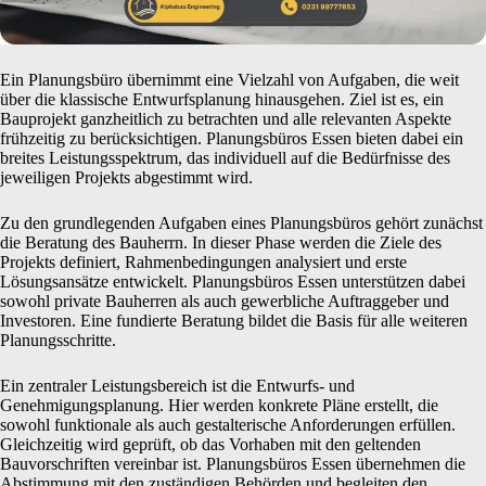
Ein Planungsbüro übernimmt eine Vielzahl von Aufgaben, die weit
über die klassische Entwurfsplanung hinausgehen. Ziel ist es, ein
Bauprojekt ganzheitlich zu betrachten und alle relevanten Aspekte
frühzeitig zu berücksichtigen. Planungsbüros Essen bieten dabei ein
breites Leistungsspektrum, das individuell auf die Bedürfnisse des
jeweiligen Projekts abgestimmt wird.
Zu den grundlegenden Aufgaben eines Planungsbüros gehört zunächst
die Beratung des Bauherrn. In dieser Phase werden die Ziele des
Projekts definiert, Rahmenbedingungen analysiert und erste
Lösungsansätze entwickelt. Planungsbüros Essen unterstützen dabei
sowohl private Bauherren als auch gewerbliche Auftraggeber und
Investoren. Eine fundierte Beratung bildet die Basis für alle weiteren
Planungsschritte.
Ein zentraler Leistungsbereich ist die Entwurfs- und
Genehmigungsplanung. Hier werden konkrete Pläne erstellt, die
sowohl funktionale als auch gestalterische Anforderungen erfüllen.
Gleichzeitig wird geprüft, ob das Vorhaben mit den geltenden
Bauvorschriften vereinbar ist. Planungsbüros Essen übernehmen die
Abstimmung mit den zuständigen Behörden und begleiten den