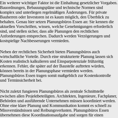
Ein weiterer wichtiger Faktor ist die Einhaltung gesetzlicher Vorgaben.
Bauordnungen, Bebauungspläne und technische Normen sind
komplex und unterliegen regelmäßigen Änderungen. Für private
Bauherren oder Investoren ist es kaum möglich, den Überblick zu
behalten. Genau hier setzen Planungsbüros Essen an: Sie kennen die
aktuellen Vorschriften, wissen, welche Genehmigungen erforderlich
sind, und stellen sicher, dass alle Planungen den rechtlichen
Anforderungen entsprechen. Dadurch werden Verzögerungen und
kostspielige Nachbesserungen vermieden.
Neben der rechtlichen Sicherheit bieten Planungsbüros auch
wirtschaftliche Vorteile. Durch eine strukturierte Planung lassen sich
Kosten realistisch kalkulieren und Einsparpotenziale frühzeitig
erkennen. Fehler, die später auf der Baustelle auftreten würden,
können bereits in der Planungsphase vermieden werden.
Planungsbüros Essen tragen somit maßgeblich zur Kostenkontrolle
und Terminsicherheit bei.
Nicht zuletzt fungieren Planungsbüros als zentrale Schnittstelle
zwischen allen Projektbeteiligten. Architekten, Ingenieure, Fachplaner,
Behörden und ausführende Unternehmen müssen koordiniert werden.
Ohne eine klare Planung und Kommunikation kommt es schnell zu
Missverständnissen und Reibungsverlusten. Planungsbüros Essen
übernehmen diese Koordinationsaufgabe und sorgen für einen