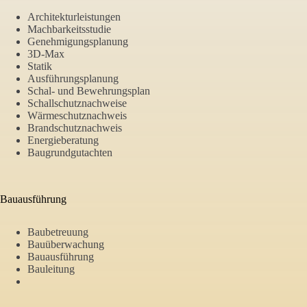
Architekturleistungen
Machbarkeitsstudie
Genehmigungsplanung
3D-Max
Statik
Ausführungsplanung
Schal- und Bewehrungsplan
Schallschutznachweise
Wärmeschutznachweis
Brandschutznachweis
Energieberatung
Baugrundgutachten
Bauausführung
Baubetreuung
Bauüberwachung
Bauausführung
Bauleitung