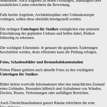
Maßnahme. Auch Angaben zu neuen Öffnungen, Stahlträgern oder
zusätzlichen Lasten erleichtern die Bewertung.
Falls bereits Angebote, Architektenpläne oder Umbaukonzepte
vorliegen, sollten diese ebenfalls bereitgestellt werden.
Die richtigen
Unterlagen für Statiker
ermöglichen eine präzisere
Einschätzung des geplanten Umbaus und helfen dabei, Risiken
frühzeitig zu erkennen.
Die wichtigste Erkenntnis: Je genauer die geplanten Änderungen
beschrieben werden, desto effizienter kann die Prüfung erfolgen.
Fotos, Schadensbilder und Bestandsdokumentation
Neben Plänen gehören auch aktuelle Fotos zu den wichtigsten
Unterlagen für Statiker
.
Bilder liefern wertvolle Informationen über den tatsächlichen Zustand
eines Gebäudes. Besonders hilfreich sind Aufnahmen von Wänden,
Decken, Rissen, Verformungen oder auffälligen Bereichen.
Auch Übersichtsaufnahmen ganzer Räume erleichtern die erste