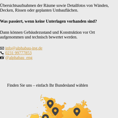
Übersichtsaufnahmen der Räume sowie Detailfotos von Wänden,
Decken, Rissen oder geplanten Umbauflächen.
Was passiert, wenn keine Unterlagen vorhanden sind?
Dann können Gebäudezustand und Konstruktion vor Ort
aufgenommen und technisch bewertet werden.
📧
info@alphabau-ing.de
📞
0231 99777853
📸
@alphabau_eng
Finden Sie uns – einfach Ihr Bundesland wählen