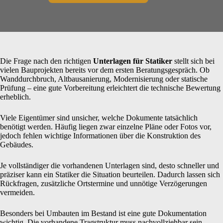
Die Frage nach den richtigen
Unterlagen für Statiker
stellt sich bei
vielen Bauprojekten bereits vor dem ersten Beratungsgespräch. Ob
Wanddurchbruch, Altbausanierung, Modernisierung oder statische
Prüfung – eine gute Vorbereitung erleichtert die technische Bewertung
erheblich.
Viele Eigentümer sind unsicher, welche Dokumente tatsächlich
benötigt werden. Häufig liegen zwar einzelne Pläne oder Fotos vor,
jedoch fehlen wichtige Informationen über die Konstruktion des
Gebäudes.
Je vollständiger die vorhandenen Unterlagen sind, desto schneller und
präziser kann ein Statiker die Situation beurteilen. Dadurch lassen sich
Rückfragen, zusätzliche Ortstermine und unnötige Verzögerungen
vermeiden.
Besonders bei Umbauten im Bestand ist eine gute Dokumentation
wichtig. Die vorhandene Tragstruktur muss nachvollziehbar sein,