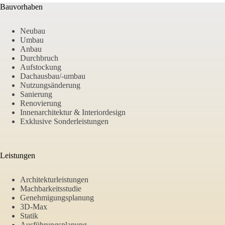
Bauvorhaben
Neubau
Umbau
Anbau
Durchbruch
Aufstockung
Dachausbau/-umbau
Nutzungsänderung
Sanierung
Renovierung
Innenarchitektur & Interiordesign
Exklusive Sonderleistungen
Leistungen
Architekturleistungen
Machbarkeitsstudie
Genehmigungsplanung
3D-Max
Statik
Ausführungsplanung