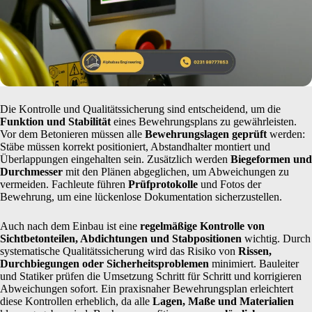
Die Kontrolle und Qualitätssicherung sind entscheidend, um die
Funktion und Stabilität
eines Bewehrungsplans zu gewährleisten.
Vor dem Betonieren müssen alle
Bewehrungslagen geprüft
werden:
Stäbe müssen korrekt positioniert, Abstandhalter montiert und
Überlappungen eingehalten sein. Zusätzlich werden
Biegeformen und
Durchmesser
mit den Plänen abgeglichen, um Abweichungen zu
vermeiden. Fachleute führen
Prüfprotokolle
und Fotos der
Bewehrung, um eine lückenlose Dokumentation sicherzustellen.
Auch nach dem Einbau ist eine
regelmäßige Kontrolle von
Sichtbetonteilen, Abdichtungen und Stabpositionen
wichtig. Durch
systematische Qualitätssicherung wird das Risiko von
Rissen,
Durchbiegungen oder Sicherheitsproblemen
minimiert. Bauleiter
und Statiker prüfen die Umsetzung Schritt für Schritt und korrigieren
Abweichungen sofort. Ein praxisnaher Bewehrungsplan erleichtert
diese Kontrollen erheblich, da alle
Lagen, Maße und Materialien