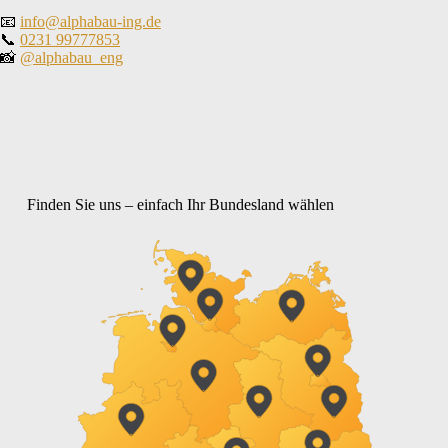
📧
info@alphabau-ing.de
📞
0231 99777853
📸
@alphabau_eng
Finden Sie uns – einfach Ihr Bundesland wählen