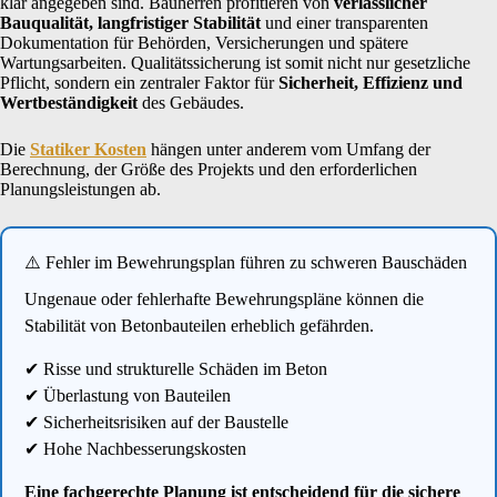
klar angegeben sind. Bauherren profitieren von
verlässlicher
Bauqualität, langfristiger Stabilität
und einer transparenten
Dokumentation für Behörden, Versicherungen und spätere
Wartungsarbeiten. Qualitätssicherung ist somit nicht nur gesetzliche
Pflicht, sondern ein zentraler Faktor für
Sicherheit, Effizienz und
Wertbeständigkeit
des Gebäudes.
Die
Statiker Kosten
hängen unter anderem vom Umfang der
Berechnung, der Größe des Projekts und den erforderlichen
Planungsleistungen ab.
⚠️ Fehler im Bewehrungsplan führen zu schweren Bauschäden
Ungenaue oder fehlerhafte Bewehrungspläne können die
Stabilität von Betonbauteilen erheblich gefährden.
✔ Risse und strukturelle Schäden im Beton
✔ Überlastung von Bauteilen
✔ Sicherheitsrisiken auf der Baustelle
✔ Hohe Nachbesserungskosten
Eine fachgerechte Planung ist entscheidend für die sichere