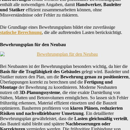
enthält alle notwendigen Angaben, damit
Handwerker, Bauleiter
und Statiker
effizient zusammenarbeiten können, ohne
Missverständnisse oder Fehler zu riskieren.
Die Grundlage eines Bewehrungsplans bildet eine zuverlässige
statische Berechnung
, die alle auftretenden Lasten berücksichtigt.
Bewehrungsplan für den Neubau
Bei Neubauten ist der Bewehrungsplan besonders wichtig, da hier die
Basis für die Tragfähigkeit des Gebäudes
gelegt wird. Bauleiter und
Statiker nutzen den Plan, um die
Bewehrung genau zu positionieren
,
Überlappungen korrekt zu berechnen und die
Fertigung und
Montage
der Bewehrung zu koordinieren. Moderne Neubauten
nutzen oft
3D-Planungssysteme
, die eine exakte Darstellung von
Stäben, Matten und Betonvolumen ermöglichen. So lassen sich Fehler
frühzeitig erkennen, Material effizient einsetzen und die Bauzeit
optimieren. Bauherren profitieren von
klaren Plänen, reduzierten
Risiken und nachvollziehbarer Umsetzung
. Ein detaillierter
Bewehrungsplan gewährleistet, dass die
Lasten gleichmäßig verteilt
,
das Bauteil stabil bleibt und spätere
Nachbesserungen oder
Korrekturen
vermieden werden. Die frühzeitige Einbindung von