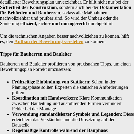
detaillierter Bewehrungsplan unverzichtbar. Er hilft nicht nur bei der
Sicherheit der Konstruktion
, sondern auch bei der
Dokumentation
für Behörden und Bauherren
, sodass alle Maßnahmen
nachvollziehbar und prüfbar sind. So wird der Umbau oder die
Sanierung
effizient, sicher und normgerecht
durchgeführt.
Um die technischen Angaben besser nachvollziehen zu können, hilft
es, den
Aufbau der Bewehrung verstehen
zu können.
Tipps für Bauherren und Bauleiter
Bauherren und Bauleiter profitieren von praxisnahen Tipps, um einen
Bewehrungsplan korrekt umzusetzen:
Frühzeitige Einbindung von Statikern
: Schon in der
Planungsphase sollten Experten die statischen Anforderungen
prüfen.
Koordination mit Handwerkern
: Klare Kommunikation
zwischen Bauleitung und ausführenden Firmen verhindert
Fehler bei der Montage.
Verwendung standardisierter Symbole und Legenden
: Diese
erleichtern das Verständnis und die Umsetzung auf der
Baustelle.
Regelmäßige Kontrolle während der Bauphase
: