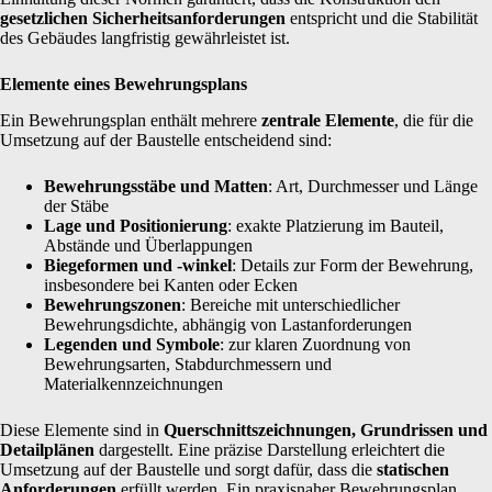
gesetzlichen Sicherheitsanforderungen
entspricht und die Stabilität
des Gebäudes langfristig gewährleistet ist.
Elemente eines Bewehrungsplans
Ein Bewehrungsplan enthält mehrere
zentrale Elemente
, die für die
Umsetzung auf der Baustelle entscheidend sind:
Bewehrungsstäbe und Matten
: Art, Durchmesser und Länge
der Stäbe
Lage und Positionierung
: exakte Platzierung im Bauteil,
Abstände und Überlappungen
Biegeformen und -winkel
: Details zur Form der Bewehrung,
insbesondere bei Kanten oder Ecken
Bewehrungszonen
: Bereiche mit unterschiedlicher
Bewehrungsdichte, abhängig von Lastanforderungen
Legenden und Symbole
: zur klaren Zuordnung von
Bewehrungsarten, Stabdurchmessern und
Materialkennzeichnungen
Diese Elemente sind in
Querschnittszeichnungen, Grundrissen und
Detailplänen
dargestellt. Eine präzise Darstellung erleichtert die
Umsetzung auf der Baustelle und sorgt dafür, dass die
statischen
Anforderungen
erfüllt werden. Ein praxisnaher Bewehrungsplan