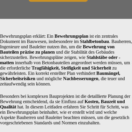
Bewehrungsplan erklärt: Ein
Bewehrungsplan
ist ein zentrales
Dokument im Bauwesen, insbesondere im
Stahlbetonbau
. Bauherren,
Ingenieure und Bauleiter nutzen ihn, um die
Bewehrung von
Bauteilen präzise zu planen
und die Stabilität des Gebäudes
sicherzustellen. Bewehrungspläne zeigen, wie
Stahlstäbe oder -
matten
innerhalb von Betonbauteilen angeordnet werden müssen, um
die erforderliche
Tragfähigkeit, Steifigkeit und Sicherheit
zu
gewährleisten. Ein korrekt erstellter Plan verhindert
Baumängel,
Sicherheitsrisiken
und mögliche
Nachbesserungen
, die teuer und
zeitaufwendig sein können.
Besonders bei komplexen Bauprojekten ist die detaillierte Planung der
Bewehrung entscheidend, da sie Einfluss auf
Kosten, Bauzeit und
Qualität
hat. In diesem Leitfaden erfahren Sie Schritt für Schritt, was
ein Bewehrungsplan beinhaltet, wie er erstellt wird und welche
Aspekte Bauherren und Bauleiter beachten müssen, um die gesetzlich
vorgeschriebenen Standards und Normen einzuhalten.