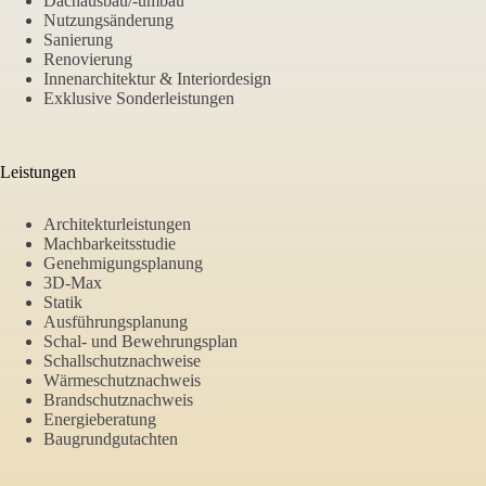
Dachausbau/-umbau
Nutzungsänderung
Sanierung
Renovierung
Innenarchitektur & Interiordesign
Exklusive Sonderleistungen
Leistungen
Architekturleistungen
Machbarkeitsstudie
Genehmigungsplanung
3D-Max
Statik
Ausführungsplanung
Schal- und Bewehrungsplan
Schallschutznachweise
Wärmeschutznachweis
Brandschutznachweis
Energieberatung
Baugrundgutachten