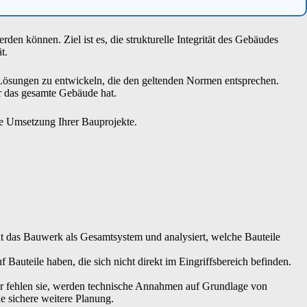
n können. Ziel ist es, die strukturelle Integrität des Gebäudes
t.
e Lösungen zu entwickeln, die den geltenden Normen entsprechen.
r das gesamte Gebäude hat.
re Umsetzung Ihrer Bauprojekte.
t das Bauwerk als Gesamtsystem und analysiert, welche Bauteile
uteile haben, die sich nicht direkt im Eingriffsbereich befinden.
er fehlen sie, werden technische Annahmen auf Grundlage von
e sichere weitere Planung.