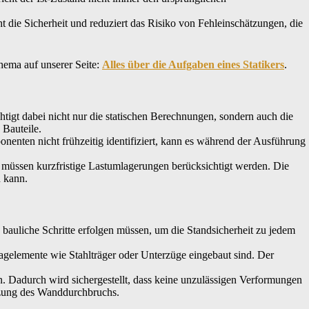
 die Sicherheit und reduziert das Risiko von Fehleinschätzungen, die
hema auf unserer Seite:
Alles über die Aufgaben eines Statikers
.
htigt dabei nicht nur die statischen Berechnungen, sondern auch die
 Bauteile.
nten nicht frühzeitig identifiziert, kann es während der Ausführung
müssen kurzfristige Lastumlagerungen berücksichtigt werden. Die
n kann.
e bauliche Schritte erfolgen müssen, um die Standsicherheit zu jedem
agelemente wie Stahlträger oder Unterzüge eingebaut sind. Der
 Dadurch wird sichergestellt, dass keine unzulässigen Verformungen
tzung des Wanddurchbruchs.