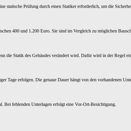
eine statische Prüfung durch einen Statiker erforderlich, um die Sicher
schen 400 und 1.200 Euro. Sie sind im Vergleich zu möglichen Bausch
enn die Statik des Gebäudes verändert wird. Dafür wird in der Regel ein
niger Tage erfolgen. Die genaue Dauer hängt von den vorhandenen Unte
l. Bei fehlenden Unterlagen erfolgt eine Vor-Ort-Besichtigung.