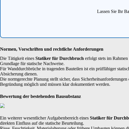
Lassen Sie Ihr Ba
Normen, Vorschriften und rechtliche Anforderungen
Die Tätigkeit eines
Statiker für Durchbruch
erfolgt stets im Rahmen
Grundlage für statische Nachweise.
Für Wanddurchbrüche in tragenden Bauteilen ist ein prüffähiger statis
Absicherung dienen.
Die normgerechte Planung stellt sicher, dass Sicherheitsanforderungen
Begründung möglich und müssen klar dokumentiert werden.
Bewertung der bestehenden Bausubstanz
Ein weiterer wesentlicher Aufgabenbereich eines
Statiker für Durch
direkten Einfluss auf die statische Beurteilung.
Risse, Feuchtigkeit, Materialalterung oder frühere Umbauten können di