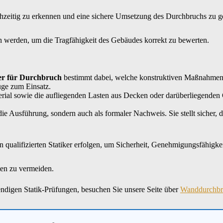
rühzeitig zu erkennen und eine sichere Umsetzung des Durchbruchs zu g
gen werden, um die Tragfähigkeit des Gebäudes korrekt zu bewerten.
er für Durchbruch
bestimmt dabei, welche konstruktiven Maßnahmen e
üge zum Einsatz.
ial sowie die aufliegenden Lasten aus Decken oder darüberliegenden 
die Ausführung, sondern auch als formaler Nachweis. Sie stellt sicher, 
n qualifizierten Statiker erfolgen, um Sicherheit, Genehmigungsfähigk
ten zu vermeiden.
digen Statik-Prüfungen, besuchen Sie unsere Seite über
Wanddurchbr