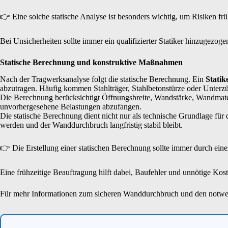
👉 Eine solche statische Analyse ist besonders wichtig, um Risiken f
Bei Unsicherheiten sollte immer ein qualifizierter Statiker hinzugezo
Statische Berechnung und konstruktive Maßnahmen
Nach der Tragwerksanalyse folgt die statische Berechnung. Ein
Statik
abzutragen. Häufig kommen Stahlträger, Stahlbetonstürze oder Unterz
Die Berechnung berücksichtigt Öffnungsbreite, Wandstärke, Wandmater
unvorhergesehene Belastungen abzufangen.
Die statische Berechnung dient nicht nur als technische Grundlage für 
werden und der Wanddurchbruch langfristig stabil bleibt.
👉 Die Erstellung einer statischen Berechnung sollte immer durch eine
Eine frühzeitige Beauftragung hilft dabei, Baufehler und unnötige Kos
Für mehr Informationen zum sicheren Wanddurchbruch und den notwen