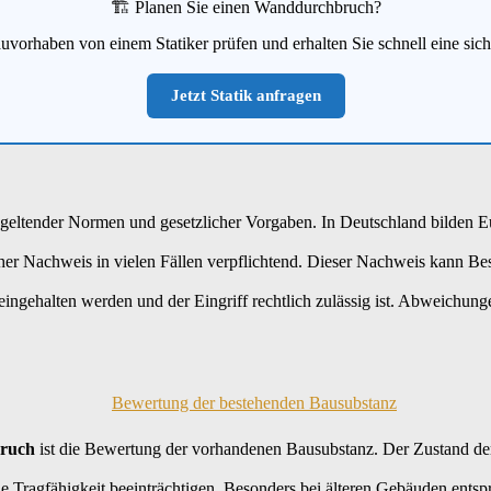
🏗️ Planen Sie einen Wanddurchbruch?
uvorhaben von einem Statiker prüfen und erhalten Sie schnell eine sic
Jetzt Statik anfragen
 geltender Normen und gesetzlicher Vorgaben. In Deutschland bilden
cher Nachweis in vielen Fällen verpflichtend. Dieser Nachweis kann Be
 eingehalten werden und der Eingriff rechtlich zulässig ist. Abweichun
bruch
ist die Bewertung der vorhandenen Bausubstanz. Der Zustand d
e Tragfähigkeit beeinträchtigen. Besonders bei älteren Gebäuden entspr