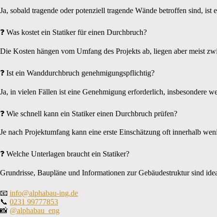
Ja, sobald tragende oder potenziell tragende Wände betroffen sind, ist 
❓ Was kostet ein Statiker für einen Durchbruch?
Die Kosten hängen vom Umfang des Projekts ab, liegen aber meist zwi
❓ Ist ein Wanddurchbruch genehmigungspflichtig?
Ja, in vielen Fällen ist eine Genehmigung erforderlich, insbesondere w
❓ Wie schnell kann ein Statiker einen Durchbruch prüfen?
Je nach Projektumfang kann eine erste Einschätzung oft innerhalb we
❓ Welche Unterlagen braucht ein Statiker?
Grundrisse, Baupläne und Informationen zur Gebäudestruktur sind idea
📧
info@alphabau-ing.de
📞
0231 99777853
📸
@alphabau_eng