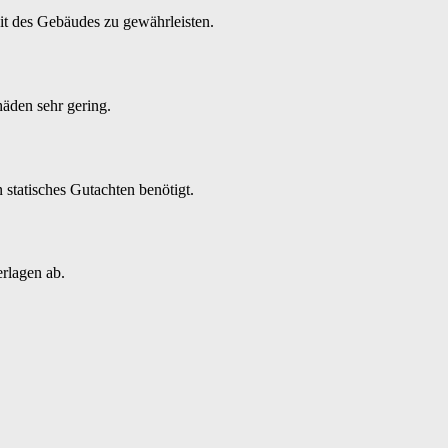
heit des Gebäudes zu gewährleisten.
äden sehr gering.
 statisches Gutachten benötigt.
rlagen ab.