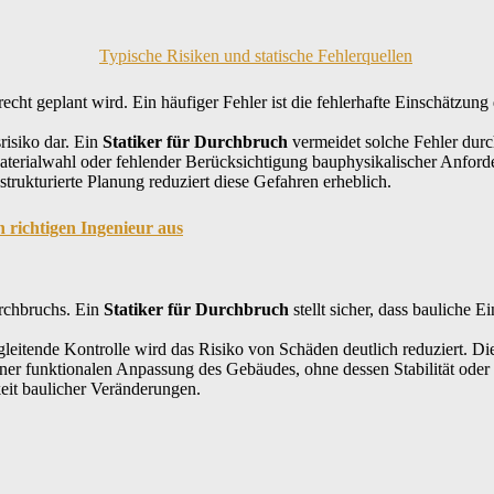
cht geplant wird. Ein häufiger Fehler ist die fehlerhafte Einschätzung
risiko dar. Ein
Statiker für Durchbruch
vermeidet solche Fehler dur
aterialwahl oder fehlender Berücksichtigung bauphysikalischer Anford
trukturierte Planung reduziert diese Gefahren erheblich.
n richtigen Ingenieur aus
urchbruchs. Ein
Statiker für Durchbruch
stellt sicher, dass bauliche E
tende Kontrolle wird das Risiko von Schäden deutlich reduziert. Die 
iner funktionalen Anpassung des Gebäudes, ohne dessen Stabilität oder N
eit baulicher Veränderungen.