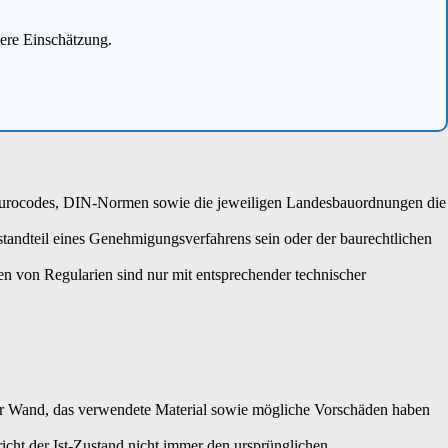
here Einschätzung.
 Eurocodes, DIN-Normen sowie die jeweiligen Landesbauordnungen die
standteil eines Genehmigungsverfahrens sein oder der baurechtlichen
gen von Regularien sind nur mit entsprechender technischer
er Wand, das verwendete Material sowie mögliche Vorschäden haben
icht der Ist-Zustand nicht immer den ursprünglichen