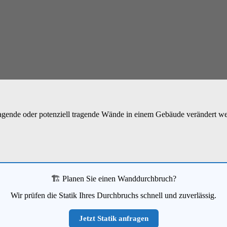
ragende oder potenziell tragende Wände in einem Gebäude verändert werd
🏗️ Planen Sie einen Wanddurchbruch?
Wir prüfen die Statik Ihres Durchbruchs schnell und zuverlässig.
Jetzt Statik anfragen