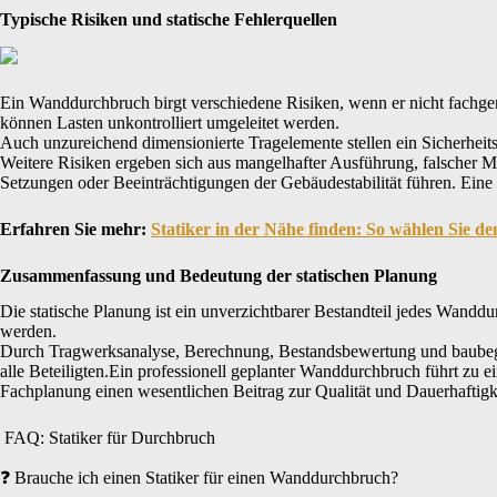
Typische Risiken und statische Fehlerquellen
Ein Wanddurchbruch birgt verschiedene Risiken, wenn er nicht fachgere
können Lasten unkontrolliert umgeleitet werden.
Auch unzureichend dimensionierte Tragelemente stellen ein Sicherheits
Weitere Risiken ergeben sich aus mangelhafter Ausführung, falscher M
Setzungen oder Beeinträchtigungen der Gebäudestabilität führen. Eine s
Erfahren Sie mehr:
Statiker in der Nähe finden: So wählen Sie de
Zusammenfassung und Bedeutung der statischen Planung
Die statische Planung ist ein unverzichtbarer Bestandteil jedes Wandd
werden.
Durch Tragwerksanalyse, Berechnung, Bestandsbewertung und baubeglei
alle Beteiligten.Ein professionell geplanter Wanddurchbruch führt zu e
Fachplanung einen wesentlichen Beitrag zur Qualität und Dauerhaftigk
FAQ: Statiker für Durchbruch
❓ Brauche ich einen Statiker für einen Wanddurchbruch?