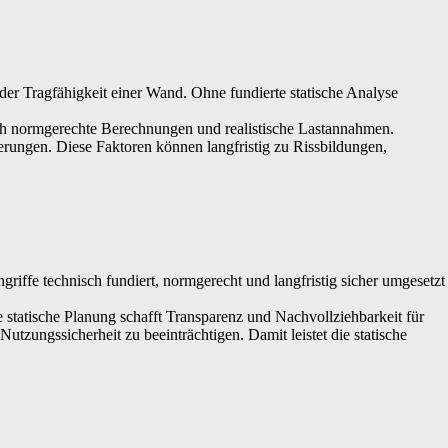
 der Tragfähigkeit einer Wand. Ohne fundierte statische Analyse
ch normgerechte Berechnungen und realistische Lastannahmen.
erungen. Diese Faktoren können langfristig zu Rissbildungen,
ingriffe technisch fundiert, normgerecht und langfristig sicher umgesetzt
statische Planung schafft Transparenz und Nachvollziehbarkeit für
utzungssicherheit zu beeinträchtigen. Damit leistet die statische