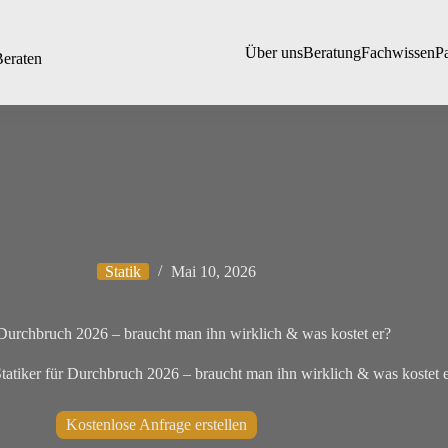
Über uns
Beratung
Fachwissen
P
Beraten
Statik
Mai 10, 2026
r Durchbruch 2026 – braucht man ihn wirklich & was kostet er?
tatiker für Durchbruch 2026 – braucht man ihn wirklich & was kostet 
Kostenlose Anfrage erstellen