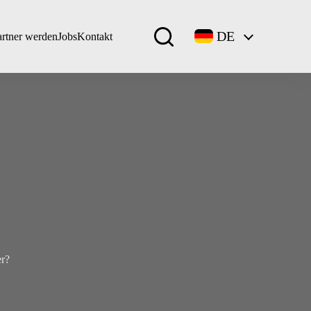
DE
artner werden
Jobs
Kontakt
er?