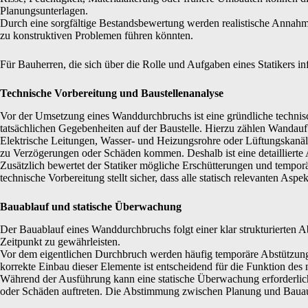
Planungsunterlagen.
Durch eine sorgfältige Bestandsbewertung werden realistische Annahme
zu konstruktiven Problemen führen könnten.
Für Bauherren, die sich über die Rolle und Aufgaben eines Statikers i
Technische Vorbereitung und Baustellenanalyse
Vor der Umsetzung eines Wanddurchbruchs ist eine gründliche technisc
tatsächlichen Gegebenheiten auf der Baustelle. Hierzu zählen Wandau
Elektrische Leitungen, Wasser- und Heizungsrohre oder Lüftungskanäl
zu Verzögerungen oder Schäden kommen. Deshalb ist eine detaillierte 
Zusätzlich bewertet der Statiker mögliche Erschütterungen und tempo
technische Vorbereitung stellt sicher, dass alle statisch relevanten Asp
Bauablauf und statische Überwachung
Der Bauablauf eines Wanddurchbruchs folgt einer klar strukturierten 
Zeitpunkt zu gewährleisten.
Vor dem eigentlichen Durchbruch werden häufig temporäre Abstützunge
korrekte Einbau dieser Elemente ist entscheidend für die Funktion des 
Während der Ausführung kann eine statische Überwachung erforderlic
oder Schäden auftreten. Die Abstimmung zwischen Planung und Bauaus