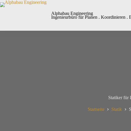
Alphabau Engineering
Ingenieurbüro für Planen . Koordinieren . 
Statiker fü
Startseite
Statik
S