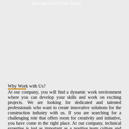
Become Part of Our Team!
Why Work with Us?
At our company, you will find a dynamic work environment
where you can develop your skills and work on exciting
projects. We are looking for dedicated and talented
professionals who want to create innovative solutions for the
construction industry with us. If you are searching for a
challenging role that offers room for creativity and initiative,
you have come to the right place. At our company, technical
expertise is just as important as a positive team culture and