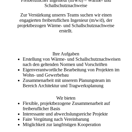
Freiberuflicher Ingenieur (m/w/d) – Wärme- und
Schallschutznachweise
Zur Verstärkung unseres Teams suchen wir einen
engagierten freiberuflichen Ingenieur (m/w/d), der
projektbezogen Wärme- und Schallschutznachweise
erstellt.
Ihre Aufgaben
Erstellung von Wärme- und Schallschutznachweisen
nach den geltenden Normen und Vorschriften
Eigenverantwortliche Bearbeitung von Projekten im
Wohn- und Gewerbebau
Zusammenarbeit mit unserem Planungsteam im
Bereich Architektur und Tragwerksplanung
Wir bieten
Flexible, projektbezogene Zusammenarbeit auf
freiberuflicher Basis
Interessante und abwechslungsreiche Projekte
Faire Vergütung nach Vereinbarung
Möglichkeit zur langfristigen Kooperation