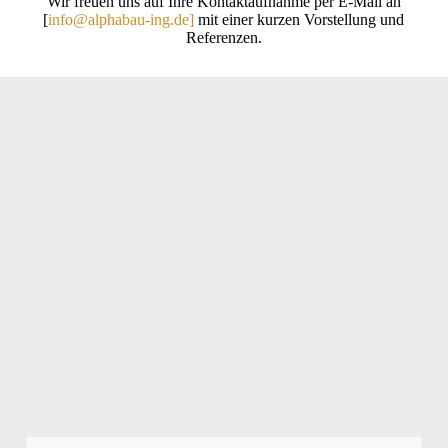
Wir freuen uns auf Ihre Kontaktaufnahme per E-Mail an
[
info@alphabau-ing.de]
mit einer kurzen Vorstellung und
Referenzen.