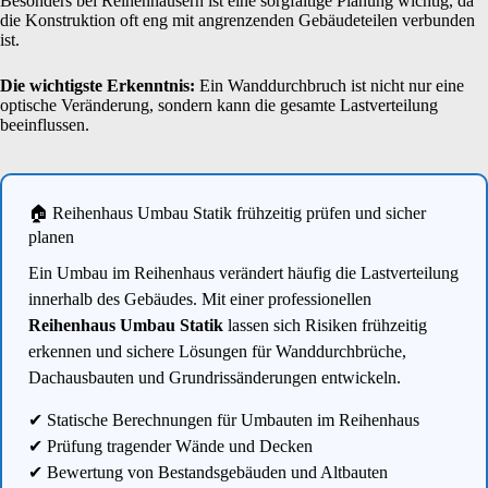
Besonders bei Reihenhäusern ist eine sorgfältige Planung wichtig, da
die Konstruktion oft eng mit angrenzenden Gebäudeteilen verbunden
ist.
Die wichtigste Erkenntnis:
Ein Wanddurchbruch ist nicht nur eine
optische Veränderung, sondern kann die gesamte Lastverteilung
beeinflussen.
🏠 Reihenhaus Umbau Statik frühzeitig prüfen und sicher
planen
Ein Umbau im Reihenhaus verändert häufig die Lastverteilung
innerhalb des Gebäudes. Mit einer professionellen
Reihenhaus Umbau Statik
lassen sich Risiken frühzeitig
erkennen und sichere Lösungen für Wanddurchbrüche,
Dachausbauten und Grundrissänderungen entwickeln.
✔ Statische Berechnungen für Umbauten im Reihenhaus
✔ Prüfung tragender Wände und Decken
✔ Bewertung von Bestandsgebäuden und Altbauten