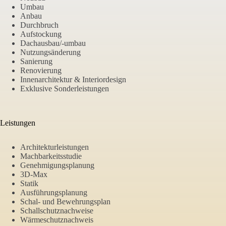
Umbau
Anbau
Durchbruch
Aufstockung
Dachausbau/-umbau
Nutzungsänderung
Sanierung
Renovierung
Innenarchitektur & Interiordesign
Exklusive Sonderleistungen
Leistungen
Architekturleistungen
Machbarkeitsstudie
Genehmigungsplanung
3D-Max
Statik
Ausführungsplanung
Schal- und Bewehrungsplan
Schallschutznachweise
Wärmeschutznachweis