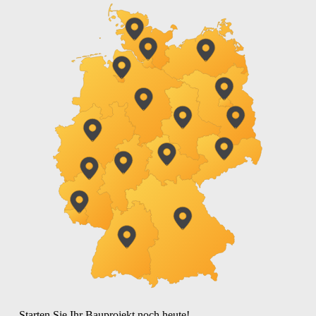
Starten Sie Ihr Bauprojekt noch heute!