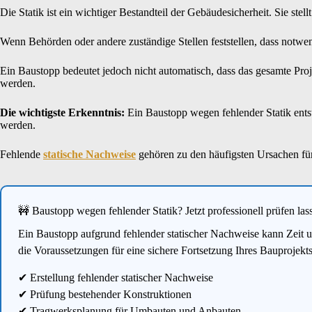
Die Statik ist ein wichtiger Bestandteil der Gebäudesicherheit. Sie s
Wenn Behörden oder andere zuständige Stellen feststellen, dass notwen
Ein Baustopp bedeutet jedoch nicht automatisch, dass das gesamte Proje
werden.
Die wichtigste Erkenntnis:
Ein Baustopp wegen fehlender Statik entst
werden.
Fehlende
statische Nachweise
gehören zu den häufigsten Ursachen für
🚧 Baustopp wegen fehlender Statik? Jetzt professionell prüfen las
Ein Baustopp aufgrund fehlender statischer Nachweise kann Zeit u
die Voraussetzungen für eine sichere Fortsetzung Ihres Bauprojekts
✔ Erstellung fehlender statischer Nachweise
✔ Prüfung bestehender Konstruktionen
✔ Tragwerksplanung für Umbauten und Anbauten