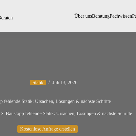
Über uns
Beratung
Fachwissen
P
Beraten
Statik
Juli 13, 2026
p fehlende Statik: Ursachen, Lösungen & nächste Schritte
Baustopp fehlende Statik: Ursachen, Lösungen & nächste Schritte
Kostenlose Anfrage erstellen