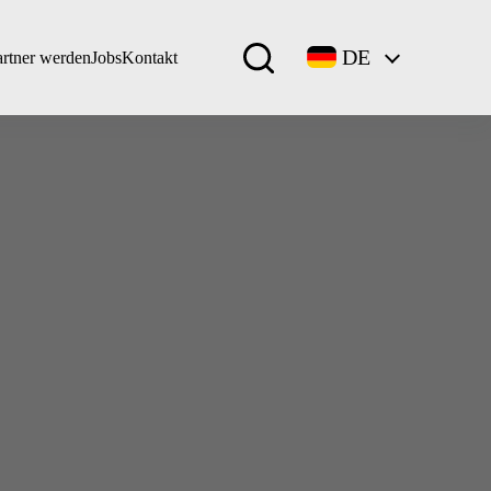
DE
artner werden
Jobs
Kontakt