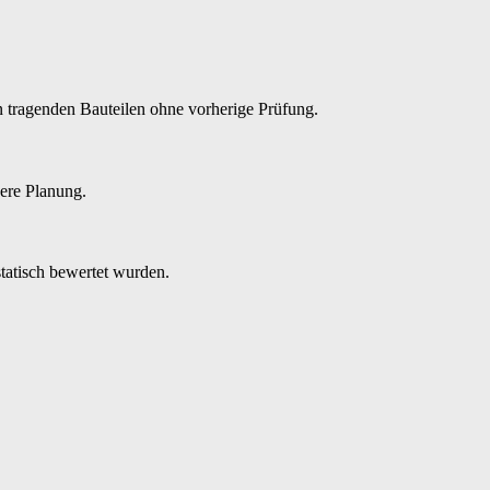
n tragenden Bauteilen ohne vorherige Prüfung.
here Planung.
atisch bewertet wurden.