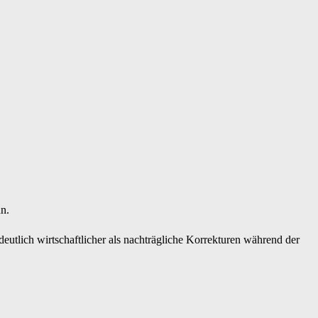
n.
n deutlich wirtschaftlicher als nachträgliche Korrekturen während der