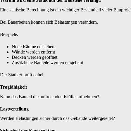
Warum wird eine Statik auf der Baustelle verlangt?
Eine statische Berechnung ist ein wichtiger Bestandteil vieler Bauproje
Bei Bauarbeiten können sich Belastungen verändern.
Beispiele:
Neue Räume entstehen
Wände werden entfernt
Decken werden geöffnet
Zusätzliche Bauteile werden eingebaut
Der Statiker prüft dabei:
Tragfähigkeit
Kann das Bauteil die auftretenden Kräfte aufnehmen?
Lastverteilung
Werden Belastungen sicher durch das Gebäude weitergeleitet?
Sicherheit der Konstruktion