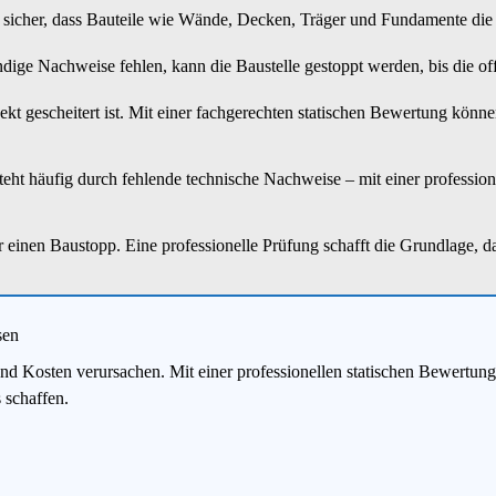
tellt sicher, dass Bauteile wie Wände, Decken, Träger und Fundamente d
dige Nachweise fehlen, kann die Baustelle gestoppt werden, bis die off
kt gescheitert ist. Mit einer fachgerechten statischen Bewertung könne
eht häufig durch fehlende technische Nachweise – mit einer profession
 einen Baustopp. Eine professionelle Prüfung schafft die Grundlage, d
sen
nd Kosten verursachen. Mit einer professionellen statischen Bewertung
 schaffen.