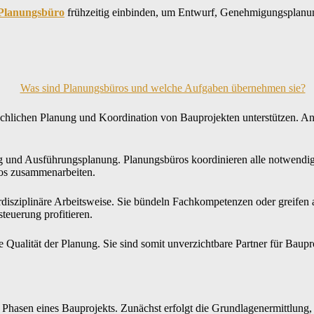
Planungsbüro
frühzeitig einbinden, um Entwurf, Genehmigungsplanun
r fachlichen Planung und Koordination von Bauprojekten unterstützen. 
nd Ausführungsplanung. Planungsbüros koordinieren alle notwendigen
los zusammenarbeiten.
terdisziplinäre Arbeitsweise. Sie bündeln Fachkompetenzen oder greife
teuerung profitieren.
e Qualität der Planung. Sie sind somit unverzichtbare Partner für Bau
e Phasen eines Bauprojekts. Zunächst erfolgt die Grundlagenermittlun