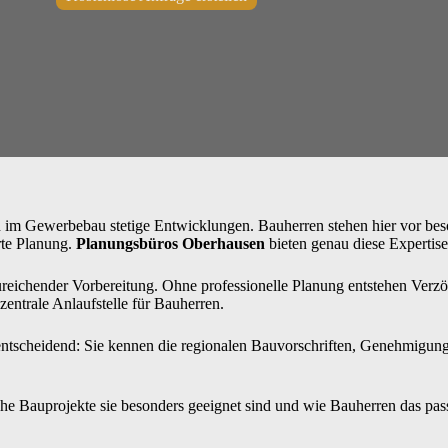
ch im Gewerbebau stetige Entwicklungen. Bauherren stehen hier vor be
rte Planung.
Planungsbüros Oberhausen
bieten genau diese Expertise 
zureichender Vorbereitung. Ohne professionelle Planung entstehen V
zentrale Anlaufstelle für Bauherren.
entscheidend: Sie kennen die regionalen Bauvorschriften, Genehmigungsp
.
elche Bauprojekte sie besonders geeignet sind und wie Bauherren das 