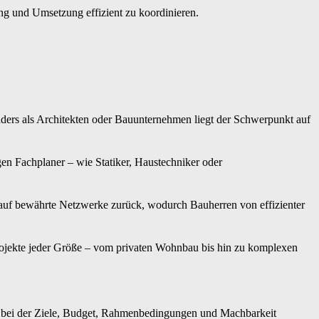
g und Umsetzung effizient zu koordinieren.
Anders als Architekten oder Bauunternehmen liegt der Schwerpunkt auf
 Fachplaner – wie Statiker, Haustechniker oder
n auf bewährte Netzwerke zurück, wodurch Bauherren von effizienter
projekte jeder Größe – vom privaten Wohnbau bis hin zu komplexen
g, bei der Ziele, Budget, Rahmenbedingungen und Machbarkeit