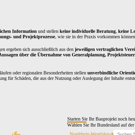
lichen Information
und stellen
keine individuelle Beratung
,
keine L
nungs- und Projektprozesse
, wie sie in der Praxis vorkommen könne
en ergeben sich ausschließlich aus den
jeweiligen vertraglichen Ver
 Aussagen über die Übernahme von Generalplanung, Projektsteue
ufen oder regionalen Besonderheiten stellen
unverbindliche Orient
 für Schäden, die aus der Nutzung oder Auslegung der Inhalte entstehe
Starten Sie Ihr Bauprojekt noch heu
Wählen Sie Ihr Bundesland auf der 
Nordrhein-Westfalen