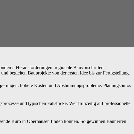
sonderen Herausforderungen: regionale Bauvorschriften,
und begleiten Bauprojekte von der ersten Idee bis zur Fertigstellung.
erzögerungen, höhere Kosten und Abstimmungsprobleme. Planungsbüros
rozesse und typischen Fallstricke. Wer frühzeitig auf professionelle
passende Büro in Oberhausen finden können. So gewinnen Bauherren