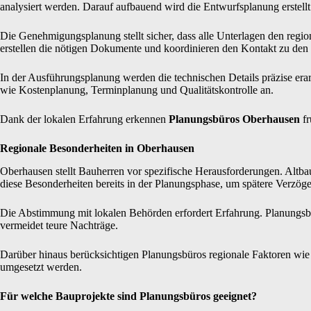
analysiert werden. Darauf aufbauend wird die Entwurfsplanung erstellt
Die Genehmigungsplanung stellt sicher, dass alle Unterlagen den re
erstellen die nötigen Dokumente und koordinieren den Kontakt zu den
In der Ausführungsplanung werden die technischen Details präzise era
wie Kostenplanung, Terminplanung und Qualitätskontrolle an.
Dank der lokalen Erfahrung erkennen
Planungsbüros Oberhausen
fr
Regionale Besonderheiten in Oberhausen
Oberhausen stellt Bauherren vor spezifische Herausforderungen. Altb
diese Besonderheiten bereits in der Planungsphase, um spätere Verzög
Die Abstimmung mit lokalen Behörden erfordert Erfahrung. Planungsbü
vermeidet teure Nachträge.
Darüber hinaus berücksichtigen Planungsbüros regionale Faktoren wie 
umgesetzt werden.
Für welche Bauprojekte sind Planungsbüros geeignet?