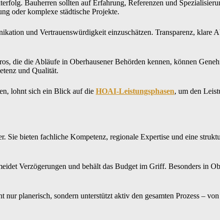
terfolg. Bauherren sollten auf Erfahrung, Referenzen und Spezialisier
g oder komplexe städtische Projekte.
nikation und Vertrauenswürdigkeit einzuschätzen. Transparenz, klare 
büros, die die Abläufe in Oberhausener Behörden kennen, können Geneh
tenz und Qualität.
n, lohnt sich ein Blick auf die
HOAI‑Leistungsphasen
, um den Leist
r. Sie bieten fachliche Kompetenz, regionale Expertise und eine strukt
ermeidet Verzögerungen und behält das Budget im Griff. Besonders in O
 nur planerisch, sondern unterstützt aktiv den gesamten Prozess – von d