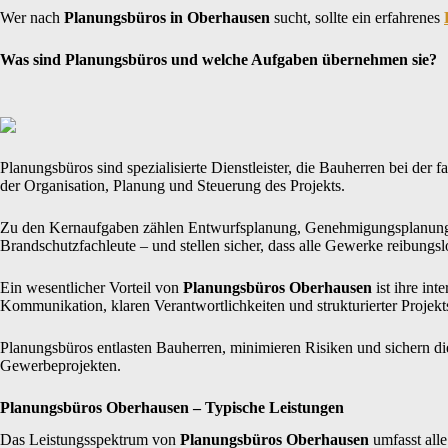
Wer nach
Planungsbüros in Oberhausen
sucht, sollte ein erfahrenes
Was sind Planungsbüros und welche Aufgaben übernehmen sie?
Planungsbüros sind spezialisierte Dienstleister, die Bauherren bei de
der Organisation, Planung und Steuerung des Projekts.
Zu den Kernaufgaben zählen Entwurfsplanung, Genehmigungsplanung u
Brandschutzfachleute – und stellen sicher, dass alle Gewerke reibungs
Ein wesentlicher Vorteil von
Planungsbüros Oberhausen
ist ihre in
Kommunikation, klaren Verantwortlichkeiten und strukturierter Projekts
Planungsbüros entlasten Bauherren, minimieren Risiken und sichern di
Gewerbeprojekten.
Planungsbüros Oberhausen – Typische Leistungen
Das Leistungsspektrum von
Planungsbüros Oberhausen
umfasst all