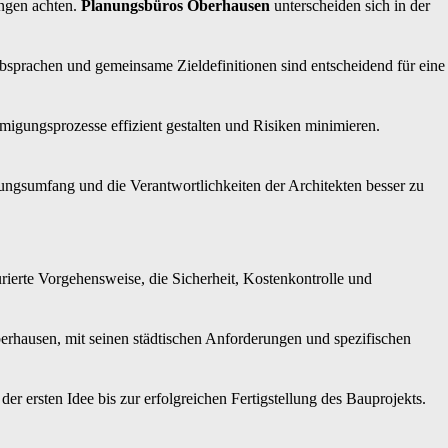
ungen achten.
Planungsbüros Oberhausen
unterscheiden sich in der
Absprachen und gemeinsame Zieldefinitionen sind entscheidend für eine
migungsprozesse effizient gestalten und Risiken minimieren.
ungsumfang und die Verantwortlichkeiten der Architekten besser zu
urierte Vorgehensweise, die Sicherheit, Kostenkontrolle und
berhausen, mit seinen städtischen Anforderungen und spezifischen
er ersten Idee bis zur erfolgreichen Fertigstellung des Bauprojekts.