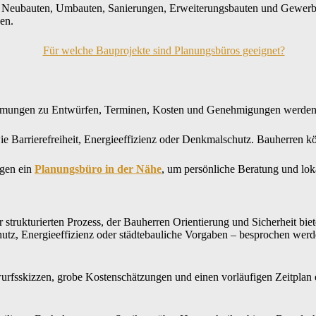
e: Neubauten, Umbauten, Sanierungen, Erweiterungsbauten und Gewerb
zen.
stimmungen zu Entwürfen, Terminen, Kosten und Genehmigungen werden
e Barrierefreiheit, Energieeffizienz oder Denkmalschutz. Bauherren k
gen ein
Planungsbüro in der Nähe
, um persönliche Beratung und lok
r strukturierten Prozess, der Bauherren Orientierung und Sicherheit biete
, Energieeffizienz oder städtebauliche Vorgaben – besprochen werden
wurfsskizzen, grobe Kostenschätzungen und einen vorläufigen Zeitplan 