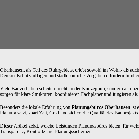
Oberhausen, als Teil des Ruhrgebiets, erlebt sowohl im Wohn- als au
Denkmalschutzauflagen und städtebauliche Vorgaben erfordern fundie
Viele Bauvorhaben scheitern nicht an der Konzeption, sondern an un
sorgen für klare Strukturen, koordinieren Fachplaner und fungieren als 
Besonders die lokale Erfahrung von
Planungsbüros Oberhausen
ist 
Planung setzt, spart Zeit, Geld und sichert die Qualität des Bauprojekts
Dieser Artikel zeigt, welche Leistungen Planungsbüros bieten, für w
Transparenz, Kontrolle und Planungssicherheit.