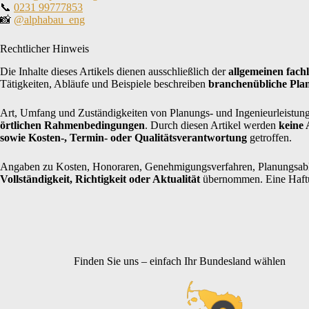
📞
0231 99777853
📸
@alphabau_eng
Rechtlicher Hinweis
Die Inhalte dieses Artikels dienen ausschließlich der
allgemeinen fach
Tätigkeiten, Abläufe und Beispiele beschreiben
branchenübliche Pla
Art, Umfang und Zuständigkeiten von Planungs- und Ingenieurleistung
örtlichen Rahmenbedingungen
. Durch diesen Artikel werden
keine
sowie Kosten-, Termin- oder Qualitätsverantwortung
getroffen.
Angaben zu Kosten, Honoraren, Genehmigungsverfahren, Planungsablä
Vollständigkeit, Richtigkeit oder Aktualität
übernommen. Eine Haftung
Finden Sie uns – einfach Ihr Bundesland wählen