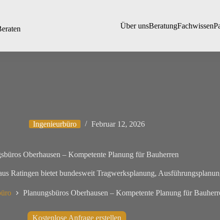
Über uns
Beratung
Fachwissen
P
Beraten
Ingenieurbüro
Februar 12, 2026
sbüros Oberhausen – Kompetente Planung für Bauherren
aus Ratingen bietet bundesweit Tragwerksplanung, Ausführungsplanun
büro
Planungsbüros Oberhausen – Kompetente Planung für Bauherr
Kostenlose Anfrage erstellen