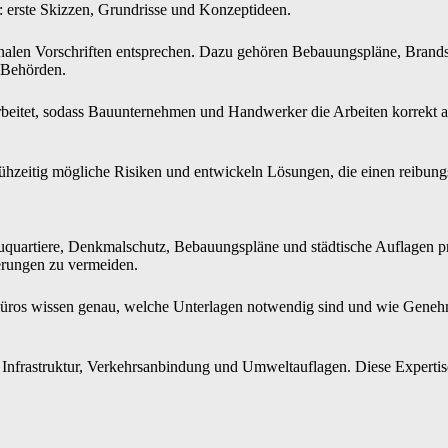
: erste Skizzen, Grundrisse und Konzeptideen.
gionalen Vorschriften entsprechen. Dazu gehören Bebauungspläne, Bra
 Behörden.
rbeitet, sodass Bauunternehmen und Handwerker die Arbeiten korrekt a
ühzeitig mögliche Risiken und entwickeln Lösungen, die einen reibung
auquartiere, Denkmalschutz, Bebauungspläne und städtische Auflagen p
erungen zu vermeiden.
ros wissen genau, welche Unterlagen notwendig sind und wie Genehmig
Infrastruktur, Verkehrsanbindung und Umweltauflagen. Diese Expertise