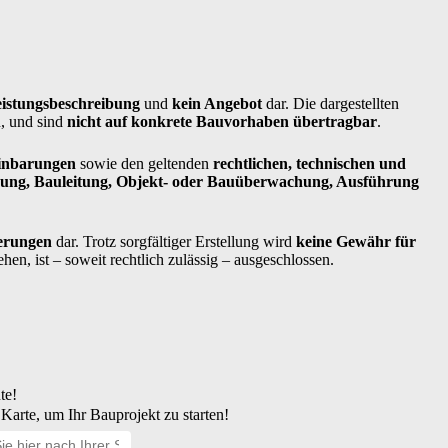
eistungsbeschreibung
und
kein Angebot
dar. Die dargestellten
n, und sind
nicht auf konkrete Bauvorhaben übertragbar
.
einbarungen
sowie den geltenden
rechtlichen, technischen und
rung, Bauleitung, Objekt- oder Bauüberwachung, Ausführung
ierungen
dar. Trotz sorgfältiger Erstellung wird
keine Gewähr für
n, ist – soweit rechtlich zulässig – ausgeschlossen.
te!
Karte, um Ihr Bauprojekt zu starten!