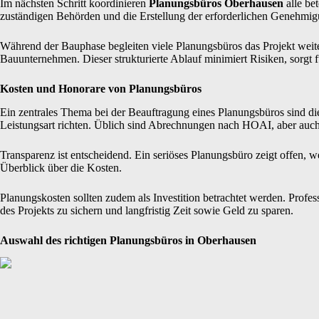
Im nächsten Schritt koordinieren
Planungsbüros Oberhausen
alle be
zuständigen Behörden und die Erstellung der erforderlichen Genehmig
Während der Bauphase begleiten viele Planungsbüros das Projekt weite
Bauunternehmen. Dieser strukturierte Ablauf minimiert Risiken, sorgt 
Kosten und Honorare von Planungsbüros
Ein zentrales Thema bei der Beauftragung eines Planungsbüros sind d
Leistungsart richten. Üblich sind Abrechnungen nach HOAI, aber auc
Transparenz ist entscheidend. Ein seriöses Planungsbüro zeigt offen,
Überblick über die Kosten.
Planungskosten sollten zudem als Investition betrachtet werden. Profe
des Projekts zu sichern und langfristig Zeit sowie Geld zu sparen.
Auswahl des richtigen Planungsbüros in Oberhausen