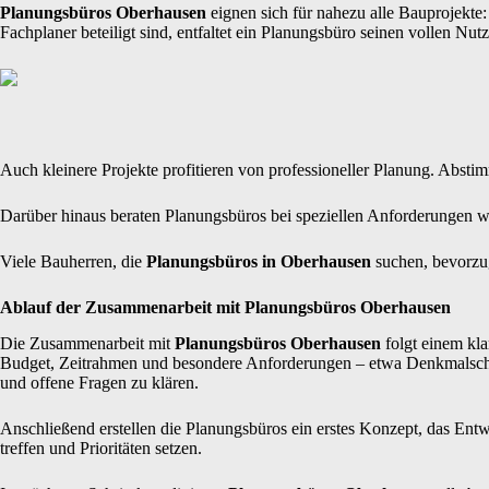
Planungsbüros Oberhausen
eignen sich für nahezu alle Bauprojekt
Fachplaner beteiligt sind, entfaltet ein Planungsbüro seinen vollen Nut
Auch kleinere Projekte profitieren von professioneller Planung. Ab
Darüber hinaus beraten Planungsbüros bei speziellen Anforderungen wi
Viele Bauherren, die
Planungsbüros in Oberhausen
suchen, bevorzu
Ablauf der Zusammenarbeit mit Planungsbüros Oberhausen
Die Zusammenarbeit mit
Planungsbüros Oberhausen
folgt einem kla
Budget, Zeitrahmen und besondere Anforderungen – etwa Denkmalschutz
und offene Fragen zu klären.
Anschließend erstellen die Planungsbüros ein erstes Konzept, das Ent
treffen und Prioritäten setzen.