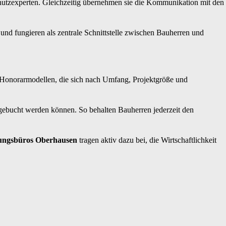
chutzexperten. Gleichzeitig übernehmen sie die Kommunikation mit den
nd fungieren als zentrale Schnittstelle zwischen Bauherren und
n Honorarmodellen, die sich nach Umfang, Projektgröße und
ugebucht werden können. So behalten Bauherren jederzeit den
ungsbüros Oberhausen
tragen aktiv dazu bei, die Wirtschaftlichkeit