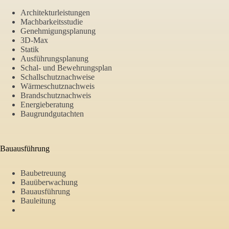
Architekturleistungen
Machbarkeitsstudie
Genehmigungsplanung
3D-Max
Statik
Ausführungsplanung
Schal- und Bewehrungsplan
Schallschutznachweise
Wärmeschutznachweis
Brandschutznachweis
Energieberatung
Baugrundgutachten
Bauausführung
Baubetreuung
Bauüberwachung
Bauausführung
Bauleitung