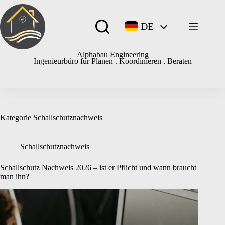
Zum
Inhalt
springen
DE
Alphabau Engineering
Ingenieurbüro für Planen . Koordinieren . Beraten
Kategorie
Schallschutznachweis
Schallschutznachweis
Schallschutz Nachweis 2026 – ist er Pflicht und wann braucht
man ihn?