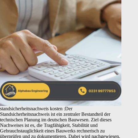
standsicherheitsnachweis kosten :Der
Standsicherheitsnachweis ist ein zentraler Bestandteil der
technischen Planung im deutschen Bauwesen. Ziel dieses
Nachweises ist es, die Tragfähigkeit, Stabilität und
Gebrauchstauglichkeit eines Bauwerks rechnerisch zu
überprüfen und zu dokumentieren. Dabei wird nachgewiesen,