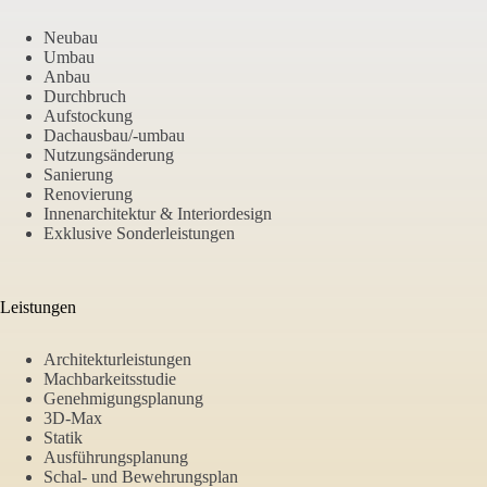
Neubau
Umbau
Anbau
Durchbruch
Aufstockung
Dachausbau/-umbau
Nutzungsänderung
Sanierung
Renovierung
Innenarchitektur & Interiordesign
Exklusive Sonderleistungen
Leistungen
Architekturleistungen
Machbarkeitsstudie
Genehmigungsplanung
3D-Max
Statik
Ausführungsplanung
Schal- und Bewehrungsplan