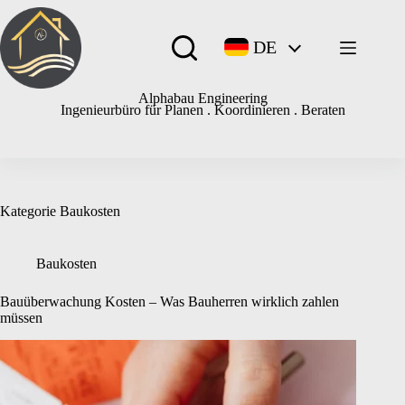
Zum
Inhalt
springen
DE
Alphabau Engineering
Ingenieurbüro für Planen . Koordinieren . Beraten
Kategorie
Baukosten
Baukosten
Bauüberwachung Kosten – Was Bauherren wirklich zahlen
müssen