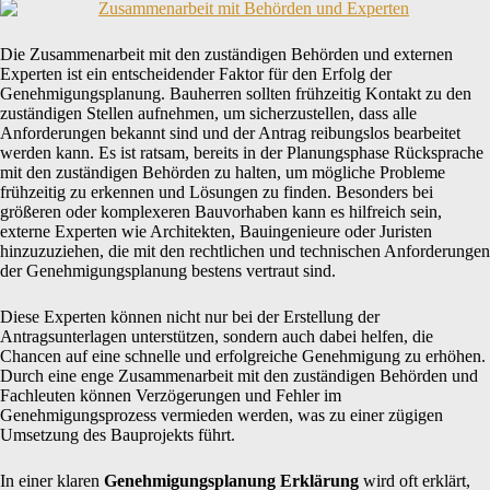
Die Zusammenarbeit mit den zuständigen Behörden und externen
Experten ist ein entscheidender Faktor für den Erfolg der
Genehmigungsplanung. Bauherren sollten frühzeitig Kontakt zu den
zuständigen Stellen aufnehmen, um sicherzustellen, dass alle
Anforderungen bekannt sind und der Antrag reibungslos bearbeitet
werden kann. Es ist ratsam, bereits in der Planungsphase Rücksprache
mit den zuständigen Behörden zu halten, um mögliche Probleme
frühzeitig zu erkennen und Lösungen zu finden. Besonders bei
größeren oder komplexeren Bauvorhaben kann es hilfreich sein,
externe Experten wie Architekten, Bauingenieure oder Juristen
hinzuzuziehen, die mit den rechtlichen und technischen Anforderungen
der Genehmigungsplanung bestens vertraut sind.
Diese Experten können nicht nur bei der Erstellung der
Antragsunterlagen unterstützen, sondern auch dabei helfen, die
Chancen auf eine schnelle und erfolgreiche Genehmigung zu erhöhen.
Durch eine enge Zusammenarbeit mit den zuständigen Behörden und
Fachleuten können Verzögerungen und Fehler im
Genehmigungsprozess vermieden werden, was zu einer zügigen
Umsetzung des Bauprojekts führt.
In einer klaren
Genehmigungsplanung Erklärung
wird oft erklärt,