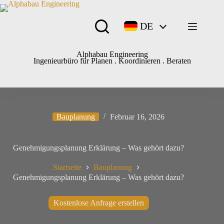
Zum
Inhalt
springen
DE
Alphabau Engineering
Ingenieurbüro für Planen . Koordinieren . Beraten
Bauplanung
Februar 16, 2026
Genehmigungsplanung Erklärung – Was gehört dazu?
Startseite
Bauplanung
Genehmigungsplanung Erklärung – Was gehört dazu?
Kostenlose Anfrage erstellen