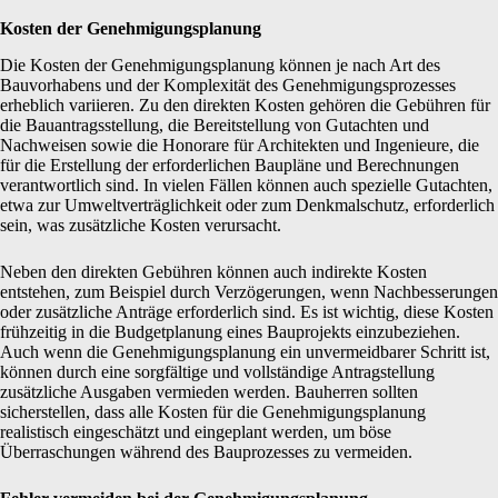
Kosten der Genehmigungsplanung
Die Kosten der Genehmigungsplanung können je nach Art des
Bauvorhabens und der Komplexität des Genehmigungsprozesses
erheblich variieren. Zu den direkten Kosten gehören die Gebühren für
die Bauantragsstellung, die Bereitstellung von Gutachten und
Nachweisen sowie die Honorare für Architekten und Ingenieure, die
für die Erstellung der erforderlichen Baupläne und Berechnungen
verantwortlich sind. In vielen Fällen können auch spezielle Gutachten,
etwa zur Umweltverträglichkeit oder zum Denkmalschutz, erforderlich
sein, was zusätzliche Kosten verursacht.
Neben den direkten Gebühren können auch indirekte Kosten
entstehen, zum Beispiel durch Verzögerungen, wenn Nachbesserungen
oder zusätzliche Anträge erforderlich sind. Es ist wichtig, diese Kosten
frühzeitig in die Budgetplanung eines Bauprojekts einzubeziehen.
Auch wenn die Genehmigungsplanung ein unvermeidbarer Schritt ist,
können durch eine sorgfältige und vollständige Antragstellung
zusätzliche Ausgaben vermieden werden. Bauherren sollten
sicherstellen, dass alle Kosten für die Genehmigungsplanung
realistisch eingeschätzt und eingeplant werden, um böse
Überraschungen während des Bauprozesses zu vermeiden.