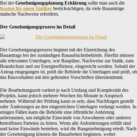
Bei der
Genehmigungsplanung Erklärung
sollte man auch die
Kosten für einen Statiker
berücksichtigen, da viele Bauanträge
statische Nachweise erfordern.
Der Genehmigungsprozess im Detail
Der Genehmigungsprozess beginnt mit der Einreichung des
Bauantrags bei der zuständigen Bauaufsichtsbehörde. Hierfür müssen
alle relevanten Unterlagen, wie Baupläne, Nachweise zur Statik, zum
Brandschutz und zur Energieeffizienz, eingereicht werden. Sobald der
Antrag eingegangen ist, prüft die Behörde die Unterlagen und prüft, ob
das Bauvorhaben mit den geltenden Vorschriften übereinstimmt.
Die Bearbeitungszeit variiert je nach Umfang und Komplexität des
Projekts, kann jedoch mehrere Wochen bis Monate in Anspruch
nehmen. Während der Prüfung kann es sein, dass Nachfragen gestellt
oder Änderungen an den eingereichten Unterlagen verlangt werden. In
einigen Fällen kann die Behörde eine öffentliche Anhörung
anberaumen, um mögliche Einwände von Anwohnern oder anderen
betroffenen Parteien zu hören. Wenn alle Anforderungen erfüllt sind
und keine Einwände bestehen, wird die Baugenehmigung erteilt. Nach
der Genehmigung können die Bauarbeiten beginnen, wobei