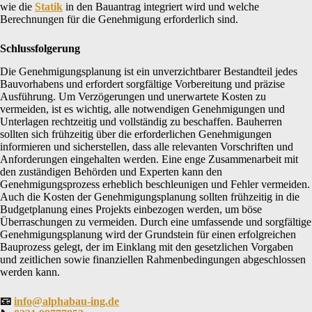
wie die
Statik
in den Bauantrag integriert wird und welche
Berechnungen für die Genehmigung erforderlich sind.
Schlussfolgerung
Die Genehmigungsplanung ist ein unverzichtbarer Bestandteil jedes
Bauvorhabens und erfordert sorgfältige Vorbereitung und präzise
Ausführung. Um Verzögerungen und unerwartete Kosten zu
vermeiden, ist es wichtig, alle notwendigen Genehmigungen und
Unterlagen rechtzeitig und vollständig zu beschaffen. Bauherren
sollten sich frühzeitig über die erforderlichen Genehmigungen
informieren und sicherstellen, dass alle relevanten Vorschriften und
Anforderungen eingehalten werden. Eine enge Zusammenarbeit mit
den zuständigen Behörden und Experten kann den
Genehmigungsprozess erheblich beschleunigen und Fehler vermeiden.
Auch die Kosten der Genehmigungsplanung sollten frühzeitig in die
Budgetplanung eines Projekts einbezogen werden, um böse
Überraschungen zu vermeiden. Durch eine umfassende und sorgfältige
Genehmigungsplanung wird der Grundstein für einen erfolgreichen
Bauprozess gelegt, der im Einklang mit den gesetzlichen Vorgaben
und zeitlichen sowie finanziellen Rahmenbedingungen abgeschlossen
werden kann.
📧
info@alphabau-ing.de