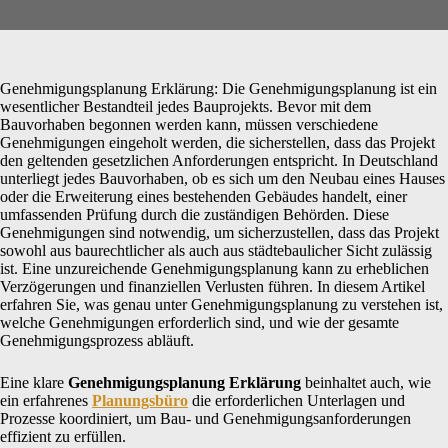
Genehmigungsplanung Erklärung: Die Genehmigungsplanung ist ein
wesentlicher Bestandteil jedes Bauprojekts. Bevor mit dem
Bauvorhaben begonnen werden kann, müssen verschiedene
Genehmigungen eingeholt werden, die sicherstellen, dass das Projekt
den geltenden gesetzlichen Anforderungen entspricht. In Deutschland
unterliegt jedes Bauvorhaben, ob es sich um den Neubau eines Hauses
oder die Erweiterung eines bestehenden Gebäudes handelt, einer
umfassenden Prüfung durch die zuständigen Behörden. Diese
Genehmigungen sind notwendig, um sicherzustellen, dass das Projekt
sowohl aus baurechtlicher als auch aus städtebaulicher Sicht zulässig
ist. Eine unzureichende Genehmigungsplanung kann zu erheblichen
Verzögerungen und finanziellen Verlusten führen. In diesem Artikel
erfahren Sie, was genau unter Genehmigungsplanung zu verstehen ist,
welche Genehmigungen erforderlich sind, und wie der gesamte
Genehmigungsprozess abläuft.
Eine klare
Genehmigungsplanung Erklärung
beinhaltet auch, wie
ein erfahrenes
Planungsbüro
die erforderlichen Unterlagen und
Prozesse koordiniert, um Bau‑ und Genehmigungsanforderungen
effizient zu erfüllen.