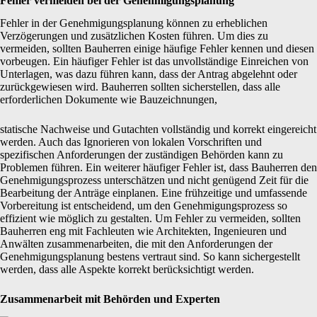
Fehler vermeiden bei der Genehmigungsplanung
Fehler in der Genehmigungsplanung können zu erheblichen
Verzögerungen und zusätzlichen Kosten führen. Um dies zu
vermeiden, sollten Bauherren einige häufige Fehler kennen und diesen
vorbeugen. Ein häufiger Fehler ist das unvollständige Einreichen von
Unterlagen, was dazu führen kann, dass der Antrag abgelehnt oder
zurückgewiesen wird. Bauherren sollten sicherstellen, dass alle
erforderlichen Dokumente wie Bauzeichnungen,
statische Nachweise und Gutachten vollständig und korrekt eingereicht
werden. Auch das Ignorieren von lokalen Vorschriften und
spezifischen Anforderungen der zuständigen Behörden kann zu
Problemen führen. Ein weiterer häufiger Fehler ist, dass Bauherren den
Genehmigungsprozess unterschätzen und nicht genügend Zeit für die
Bearbeitung der Anträge einplanen. Eine frühzeitige und umfassende
Vorbereitung ist entscheidend, um den Genehmigungsprozess so
effizient wie möglich zu gestalten. Um Fehler zu vermeiden, sollten
Bauherren eng mit Fachleuten wie Architekten, Ingenieuren und
Anwälten zusammenarbeiten, die mit den Anforderungen der
Genehmigungsplanung bestens vertraut sind. So kann sichergestellt
werden, dass alle Aspekte korrekt berücksichtigt werden.
Zusammenarbeit mit Behörden und Experten