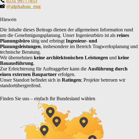
📞
0231 99777853
📸
@alphabau_eng
Hinweis
Die Inhalte dieses Beitrags dienen der allgemeinen Information rund
um die Genehmigungsplanung. Unser Ingenieurbüro ist als
reines
Planungsbüro
tätig und erbringt
Ingenieur- und
Planungsleistungen
, insbesondere im Bereich Tragwerksplanung und
technische Beratung.
Wir übernehmen
keine architektonischen Leistungen
und
keine
Bauausführung
.
Zur Erleichterung für Auftraggeber kann die
Ausführung durch
einen externen Baupartner
erfolgen.
Unser Standort befindet sich in
Ratingen
; Projekte betreuen wir
standortübergreifend.
Finden Sie uns – einfach Ihr Bundesland wählen