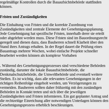
regelmäßige Kontrollen durch die Bauaufsichtsbehörde stattfinden
können.
Fristen und Zuständigkeiten
Die Einhaltung von Fristen und die korrekte Zuordnung von
Zuständigkeiten sind zentrale Elemente der Genehmigungsplanung.
Jede Genehmigung hat spezifische Fristen, innerhalb derer sie erteilt
oder abgelehnt werden muss. Diese Fristen sind im Bauordnungsrecht
geregelt und dienen dazu, dass Bauherren schnell Klarheit über den
Stand ihres Antrags erhalten. In der Regel dauert die Prüfung eines
Bauantrags mehrere Wochen, wobei einfache Projekte schneller
bearbeitet werden können als komplexe Vorhaben
. Während des Genehmigungsprozesses sind verschiedene Behörden
zuständig, darunter die lokale Bauaufsichtsbehörde, die
Denkmalschutzbehörde, die Umweltbehörde und eventuell weitere
Stellen. Es ist wichtig, dass alle relevanten Genehmigungen in der
richtigen Reihenfolge eingeholt werden, um Verzögerungen zu
vermeiden. Bauherren sollten daher frühzeitig mit den zuständigen
Behörden in Kontakt treten und sich über die jeweiligen
Zuständigkeiten und Fristen informieren. Ein gut geplanter Antrag und
die rechtzeitige Einreichung aller notwendigen Unterlagen können den
Genehmigungsprozess erheblich beschleunigen.