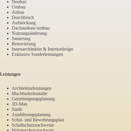
Neubau
Umbau
Anbau
Durchbruch
Aufstockung
Dachausbau/-umbau
Nutzungsänderung
Sanierung
Renovierung
Innenarchitektur & Interiordesign
Exklusive Sonderleistungen
Leistungen
Architekturleistungen
Machbarkeitsstudie
Genehmigungsplanung
3D-Max
Statik
Ausführungsplanung
Schal- und Bewehrungsplan
Schallschutznachweise
Wärmeschutznachweis