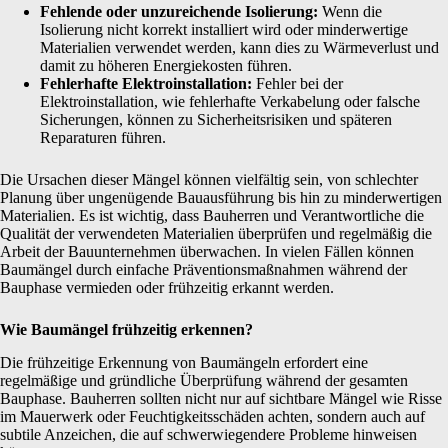
Fehlende oder unzureichende Isolierung:
Wenn die
Isolierung nicht korrekt installiert wird oder minderwertige
Materialien verwendet werden, kann dies zu Wärmeverlust und
damit zu höheren Energiekosten führen.
Fehlerhafte Elektroinstallation:
Fehler bei der
Elektroinstallation, wie fehlerhafte Verkabelung oder falsche
Sicherungen, können zu Sicherheitsrisiken und späteren
Reparaturen führen.
Die Ursachen dieser Mängel können vielfältig sein, von schlechter
Planung über ungenügende Bauausführung bis hin zu minderwertigen
Materialien. Es ist wichtig, dass Bauherren und Verantwortliche die
Qualität der verwendeten Materialien überprüfen und regelmäßig die
Arbeit der Bauunternehmen überwachen. In vielen Fällen können
Baumängel durch einfache Präventionsmaßnahmen während der
Bauphase vermieden oder frühzeitig erkannt werden.
Wie Baumängel frühzeitig erkennen?
Die frühzeitige Erkennung von Baumängeln erfordert eine
regelmäßige und gründliche Überprüfung während der gesamten
Bauphase. Bauherren sollten nicht nur auf sichtbare Mängel wie Risse
im Mauerwerk oder Feuchtigkeitsschäden achten, sondern auch auf
subtile Anzeichen, die auf schwerwiegendere Probleme hinweisen