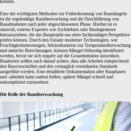
können.
Eine der wichtigsten Methoden zur Früherkennung von Baumängeln
ist die regelmäßige Bauüberwachung und die Durchführung von
Bauabnahmen nach jeder abgeschlossenen Phase. Hierbei ist es
sinnvoll, externe Experten wie Architekten oder Bauingenieure
hinzuzuziehen, die das Bauprojekt aus einer fachkundigen Perspektive
prüfen können. Durch den Einsatz moderner Technologien, wie
Feuchtigkeitsmessungen, Infrarotkameras zur Temperaturüberwachung
und statische Berechnungen, können Mängel frühzeitig identifiziert
werden, bevor sie sich negativ auf die Gesamtstruktur auswirken.
Bauherren sollten auch darauf achten, dass alle Arbeiten entsprechend
den Bauvorschriften und den vertraglich vereinbarten Standards
ausgeführt werden. Eine detaillierte Dokumentation aller Bauphasen
und -arbeiten kann zudem helfen, spätere Mängel schnell und
unkompliziert zuzuordnen.
Die Rolle der Bauüberwachung