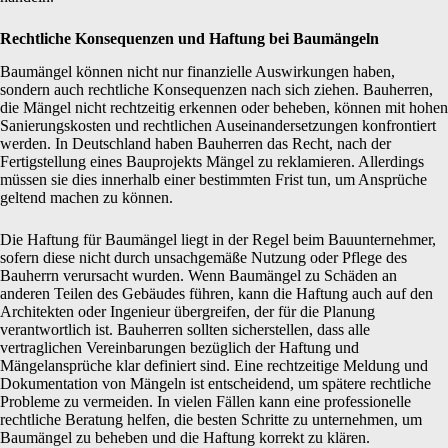
Rechtliche Konsequenzen und Haftung bei Baumängeln
Baumängel können nicht nur finanzielle Auswirkungen haben,
sondern auch rechtliche Konsequenzen nach sich ziehen. Bauherren,
die Mängel nicht rechtzeitig erkennen oder beheben, können mit hohen
Sanierungskosten und rechtlichen Auseinandersetzungen konfrontiert
werden. In Deutschland haben Bauherren das Recht, nach der
Fertigstellung eines Bauprojekts Mängel zu reklamieren. Allerdings
müssen sie dies innerhalb einer bestimmten Frist tun, um Ansprüche
geltend machen zu können.
Die Haftung für Baumängel liegt in der Regel beim Bauunternehmer,
sofern diese nicht durch unsachgemäße Nutzung oder Pflege des
Bauherrn verursacht wurden. Wenn Baumängel zu Schäden an
anderen Teilen des Gebäudes führen, kann die Haftung auch auf den
Architekten oder Ingenieur übergreifen, der für die Planung
verantwortlich ist. Bauherren sollten sicherstellen, dass alle
vertraglichen Vereinbarungen bezüglich der Haftung und
Mängelansprüche klar definiert sind. Eine rechtzeitige Meldung und
Dokumentation von Mängeln ist entscheidend, um spätere rechtliche
Probleme zu vermeiden. In vielen Fällen kann eine professionelle
rechtliche Beratung helfen, die besten Schritte zu unternehmen, um
Baumängel zu beheben und die Haftung korrekt zu klären.