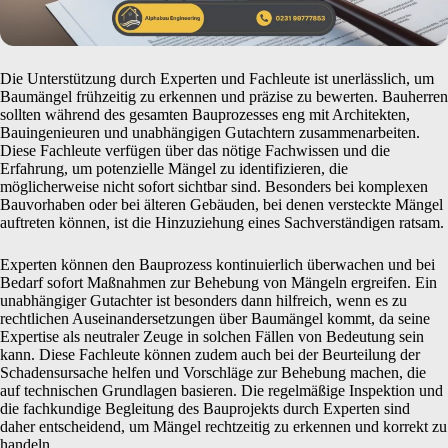
Die Unterstützung durch Experten und Fachleute ist unerlässlich, um
Baumängel frühzeitig zu erkennen und präzise zu bewerten. Bauherren
sollten während des gesamten Bauprozesses eng mit Architekten,
Bauingenieuren und unabhängigen Gutachtern zusammenarbeiten.
Diese Fachleute verfügen über das nötige Fachwissen und die
Erfahrung, um potenzielle Mängel zu identifizieren, die
möglicherweise nicht sofort sichtbar sind. Besonders bei komplexen
Bauvorhaben oder bei älteren Gebäuden, bei denen versteckte Mängel
auftreten können, ist die Hinzuziehung eines Sachverständigen ratsam.
Experten können den Bauprozess kontinuierlich überwachen und bei
Bedarf sofort Maßnahmen zur Behebung von Mängeln ergreifen. Ein
unabhängiger Gutachter ist besonders dann hilfreich, wenn es zu
rechtlichen Auseinandersetzungen über Baumängel kommt, da seine
Expertise als neutraler Zeuge in solchen Fällen von Bedeutung sein
kann. Diese Fachleute können zudem auch bei der Beurteilung der
Schadensursache helfen und Vorschläge zur Behebung machen, die
auf technischen Grundlagen basieren. Die regelmäßige Inspektion und
die fachkundige Begleitung des Bauprojekts durch Experten sind
daher entscheidend, um Mängel rechtzeitig zu erkennen und korrekt zu
handeln.