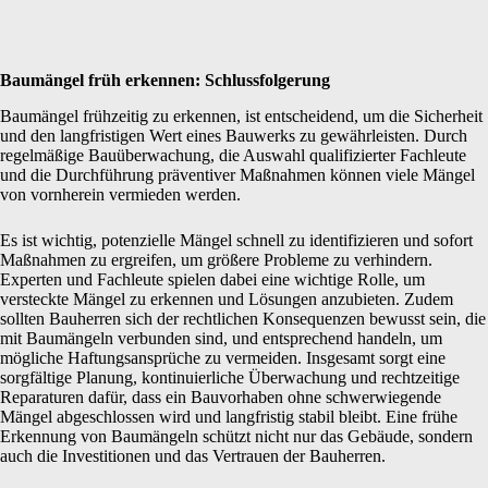
Baumängel früh erkennen: Schlussfolgerung
Baumängel frühzeitig zu erkennen, ist entscheidend, um die Sicherheit
und den langfristigen Wert eines Bauwerks zu gewährleisten. Durch
regelmäßige Bauüberwachung, die Auswahl qualifizierter Fachleute
und die Durchführung präventiver Maßnahmen können viele Mängel
von vornherein vermieden werden.
Es ist wichtig, potenzielle Mängel schnell zu identifizieren und sofort
Maßnahmen zu ergreifen, um größere Probleme zu verhindern.
Experten und Fachleute spielen dabei eine wichtige Rolle, um
versteckte Mängel zu erkennen und Lösungen anzubieten. Zudem
sollten Bauherren sich der rechtlichen Konsequenzen bewusst sein, die
mit Baumängeln verbunden sind, und entsprechend handeln, um
mögliche Haftungsansprüche zu vermeiden. Insgesamt sorgt eine
sorgfältige Planung, kontinuierliche Überwachung und rechtzeitige
Reparaturen dafür, dass ein Bauvorhaben ohne schwerwiegende
Mängel abgeschlossen wird und langfristig stabil bleibt. Eine frühe
Erkennung von Baumängeln schützt nicht nur das Gebäude, sondern
auch die Investitionen und das Vertrauen der Bauherren.