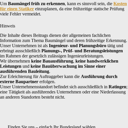
Um
Baumängel früh zu erkennen
, kann es sinnvoll sein, die
Kosten
für einen Statiker
einzuplanen, da eine frühzeitige statische Prüfung
viele Fehler vermeidet.
Hinweis
Die Inhalte dieses Beitrags dienen der allgemeinen fachlichen
Information zum Thema Baumängel und deren frühzeitige Erkennung.
Unser Unternehmen ist als
Ingenieur- und Planungsbüro
tätig und
erbringt ausschließlich
Planungs-, Prüf- und Beratungsleistungen
im Rahmen der gesetzlich zulässigen Ingenieurleistungen.
Wir übernehmen
keine Bauausführung
,
keine handwerklichen
Leistungen
und
keine Bauüberwachung im Sinne einer
ausführenden Bauleitung
.
Zur Erleichterung für Auftraggeber kann die
Ausführung durch
externe Baupartner
erfolgen.
Unser Unternehmensstandort befindet sich ausschließlich in
Ratingen
;
eine Tätigkeit als ausführendes Unternehmen oder eine Niederlassung
an anderen Standorten besteht nicht.
Finden Sie uns – einfach Ihr Bundesland wählen