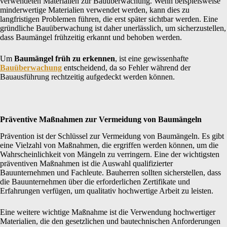
verwendeten Materialien zur Bauüberwachung. Wenn beispielsweise
minderwertige Materialien verwendet werden, kann dies zu
langfristigen Problemen führen, die erst später sichtbar werden. Eine
gründliche Bauüberwachung ist daher unerlässlich, um sicherzustellen,
dass Baumängel frühzeitig erkannt und behoben werden.
Um
Baumängel früh zu erkennen
, ist eine gewissenhafte
Bauüberwachung
entscheidend, da so Fehler während der
Bauausführung rechtzeitig aufgedeckt werden können.
Präventive Maßnahmen zur Vermeidung von Baumängeln
Prävention ist der Schlüssel zur Vermeidung von Baumängeln. Es gibt
eine Vielzahl von Maßnahmen, die ergriffen werden können, um die
Wahrscheinlichkeit von Mängeln zu verringern. Eine der wichtigsten
präventiven Maßnahmen ist die Auswahl qualifizierter
Bauunternehmen und Fachleute. Bauherren sollten sicherstellen, dass
die Bauunternehmen über die erforderlichen Zertifikate und
Erfahrungen verfügen, um qualitativ hochwertige Arbeit zu leisten.
Eine weitere wichtige Maßnahme ist die Verwendung hochwertiger
Materialien, die den gesetzlichen und bautechnischen Anforderungen