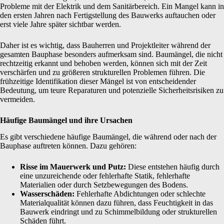
Probleme mit der Elektrik und dem Sanitärbereich. Ein Mangel kann in
den ersten Jahren nach Fertigstellung des Bauwerks auftauchen oder
erst viele Jahre später sichtbar werden.
Daher ist es wichtig, dass Bauherren und Projektleiter während der
gesamten Bauphase besonders aufmerksam sind. Baumängel, die nicht
rechtzeitig erkannt und behoben werden, können sich mit der Zeit
verschärfen und zu größeren strukturellen Problemen führen. Die
frühzeitige Identifikation dieser Mängel ist von entscheidender
Bedeutung, um teure Reparaturen und potenzielle Sicherheitsrisiken zu
vermeiden.
Häufige Baumängel und ihre Ursachen
Es gibt verschiedene häufige Baumängel, die während oder nach der
Bauphase auftreten können. Dazu gehören:
Risse im Mauerwerk und Putz:
Diese entstehen häufig durch
eine unzureichende oder fehlerhafte Statik, fehlerhafte
Materialien oder durch Setzbewegungen des Bodens.
Wasserschäden:
Fehlerhafte Abdichtungen oder schlechte
Materialqualität können dazu führen, dass Feuchtigkeit in das
Bauwerk eindringt und zu Schimmelbildung oder strukturellen
Schäden führt.