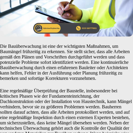
Die Bauüberwachung ist eine der wichtigsten Maßnahmen, um
Baumängel frühzeitig zu erkennen. Sie stellt sicher, dass alle Arbeiten
gemäß den Plänen und Vorschriften durchgeführt werden und dass
potenzielle Probleme sofort identifiziert werden. Eine kontinuierliche
Bauüberwachung durch einen erfahrenen Bauleiter oder Architekten
kann helfen, Fehler in der Ausführung oder Planung frühzeitig zu
bemerken und sofortige Korrekturen vorzunehmen.
Eine regelmäßige Überprüfung der Baustelle, insbesondere bei
kritischen Phasen wie der Fundamenteinrichtung, der
Dachkonstruktion oder der Installation von Haustechnik, kann Mängel
verhindern, bevor sie zu größeren Problemen werden. Bauherren
sollten darauf achten, dass alle Arbeiten protokolliert werden, und auf
eine regelmäßige Inspektion durch einen externen Experten bestehen,
um sicherzustellen, dass keine Mängel übersehen werden. Neben der
technischen Überwachung gehört auch die Kontrolle der Qualität der