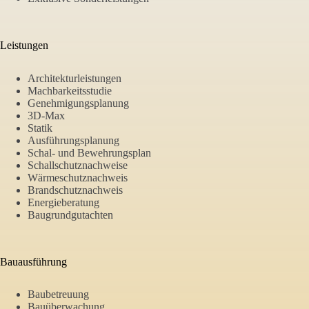
Leistungen
Architekturleistungen
Machbarkeitsstudie
Genehmigungsplanung
3D-Max
Statik
Ausführungsplanung
Schal- und Bewehrungsplan
Schallschutznachweise
Wärmeschutznachweis
Brandschutznachweis
Energieberatung
Baugrundgutachten
Bauausführung
Baubetreuung
Bauüberwachung