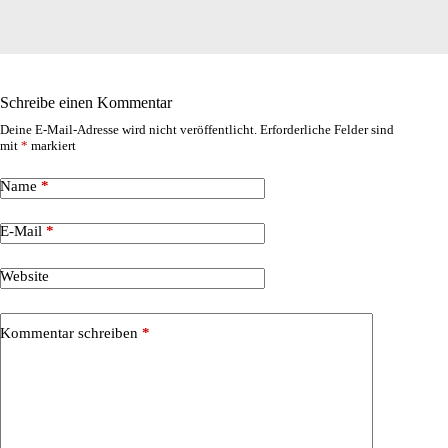
Schreibe einen Kommentar
Deine E-Mail-Adresse wird nicht veröffentlicht.
Erforderliche Felder sind
mit
*
markiert
Name
*
E-Mail
*
Website
Kommentar schreiben
*