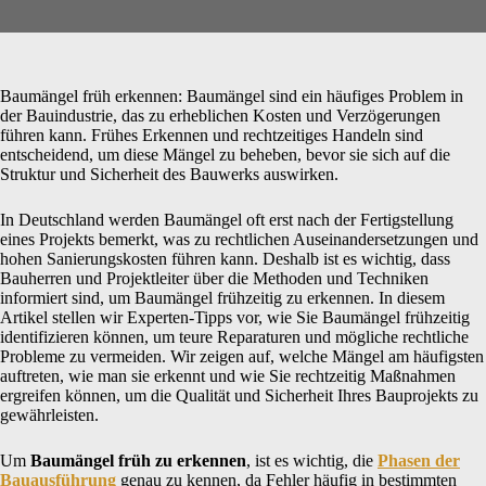
Baumängel früh erkennen: Baumängel sind ein häufiges Problem in
der Bauindustrie, das zu erheblichen Kosten und Verzögerungen
führen kann. Frühes Erkennen und rechtzeitiges Handeln sind
entscheidend, um diese Mängel zu beheben, bevor sie sich auf die
Struktur und Sicherheit des Bauwerks auswirken.
In Deutschland werden Baumängel oft erst nach der Fertigstellung
eines Projekts bemerkt, was zu rechtlichen Auseinandersetzungen und
hohen Sanierungskosten führen kann. Deshalb ist es wichtig, dass
Bauherren und Projektleiter über die Methoden und Techniken
informiert sind, um Baumängel frühzeitig zu erkennen. In diesem
Artikel stellen wir Experten-Tipps vor, wie Sie Baumängel frühzeitig
identifizieren können, um teure Reparaturen und mögliche rechtliche
Probleme zu vermeiden. Wir zeigen auf, welche Mängel am häufigsten
auftreten, wie man sie erkennt und wie Sie rechtzeitig Maßnahmen
ergreifen können, um die Qualität und Sicherheit Ihres Bauprojekts zu
gewährleisten.
Um
Baumängel früh zu erkennen
, ist es wichtig, die
Phasen der
Bauausführung
genau zu kennen, da Fehler häufig in bestimmten