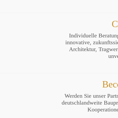
C
Individuelle Beratun
innovative, zukunftss
Architektur, Tragwe
unve
Bec
Werden Sie unser Part
deutschlandweite Baupro
Kooperatione