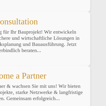
onsultation
g für Ihr Bauprojekt! Wir entwickeln
ichere und wirtschaftliche Lösungen in
rksplanung und Bauausführung. Jetzt
rbindlich beraten...
ome a Partner
ner & wachsen Sie mit uns! Wir bieten
jekte, starke Netzwerke & langfristige
n. Gemeinsam erfolgreich...