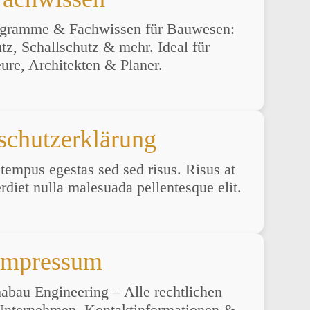
ogramme & Fachwissen für Bauwesen:
z, Schallschutz & mehr. Ideal für
ure, Architekten & Planer.
schutzerklärung
empus egestas sed sed risus. Risus at
rdiet nulla malesuada pellentesque elit.
Impressum
bau Engineering – Alle rechtlichen
nternehmen, Kontaktinformationen &