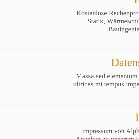
Kostenlose Rechenpr
Statik, Wärmeschut
Bauingenie
Daten
Massa sed elementum t
ultrices mi tempus impe
Impressum von Alpha
Angaben zu unserem U