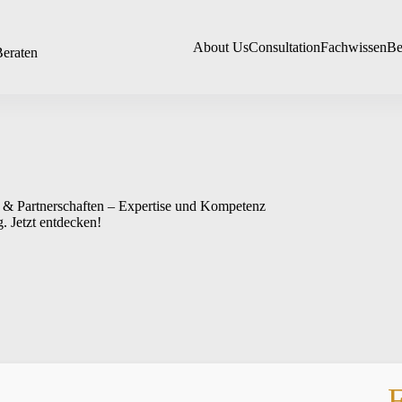
About Us
Consultation
Fachwissen
Be
Beraten
 & Partnerschaften – Expertise und Kompetenz
. Jetzt entdecken!