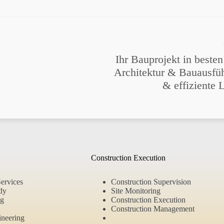
Ihr Bauprojekt in beste
Architektur & Bauausfüh
& effiziente 
Construction Execution
Services
Construction Supervision
udy
Site Monitoring
ng
Construction Execution
Construction Management
ineering