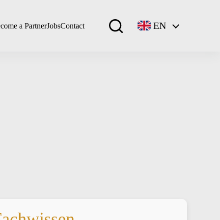
EN
come a Partner
Jobs
Contact
Fachwissen