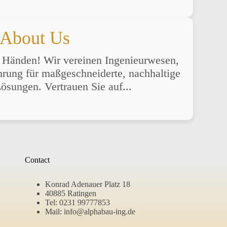
About Us
n Händen! Wir vereinen Ingenieurwesen,
rung für maßgeschneiderte, nachhaltige
Lösungen. Vertrauen Sie auf...
Contact
Konrad Adenauer Platz 18
40885 Ratingen
Tel:
0231 99777853
Mail:
info@alphabau-ing.de