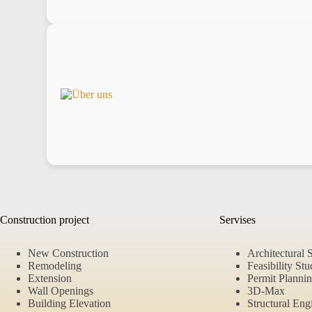
Construction project
Servises
New Construction
Architectural 
Remodeling
Feasibility St
Extension
Permit Planni
Wall Openings
3D-Max
Building Elevation
Structural Eng