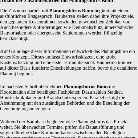
Ablauf der Zusammenarbeit mit Planungsbüros Bonn
Die Zusammenarbeit mit
Planungsbüros Bonn
beginnt mit einem
ausführlichen Erstgespräch. Bauherren stellen dabei ihre Projektziele,
den geplanten Kostenrahmen sowie den gewünschten Zeitplan vor.
Auch besondere Anforderungen wie Denkmalschutz, innerstädtische
Bauvorhaben oder energetische Sanierungen werden frühzeitig
berücksichtigt.
Auf Grundlage dieser Informationen entwickelt das Planungsbüro ein
erstes Konzept. Dieses umfasst Entwurfsskizzen, eine grobe
Kostenschätzung und eine erste Terminübersicht. Bauherren können
auf dieser Basis fundierte Entscheidungen treffen, bevor die detaillierte
Planung beginnt.
Im nächsten Schritt übernehmen
Planungsbüros Bonn
die
Koordination aller beteiligten Fachplaner. Dazu zählen Statiker,
Haustechnikplaner und Brandschutzexperten. Parallel erfolgt die
Abstimmung mit den zuständigen Behörden und die Erstellung der
Genehmigungsunterlagen.
Während der Bauphase begleiten viele Planungsbüros das Projekt
weiter. Sie überwachen Termine, prüfen die Bauausführung und
sorgen für eine klare Kommunikation zwischen allen Beteiligten.