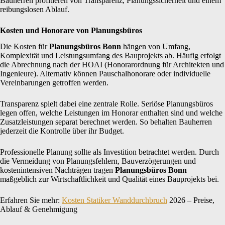
Bauherren profitieren von Transparenz, Planungssicherheit und einem
reibungslosen Ablauf.
Kosten und Honorare von Planungsbüros
Die Kosten für
Planungsbüros Bonn
hängen von Umfang,
Komplexität und Leistungsumfang des Bauprojekts ab. Häufig erfolgt
die Abrechnung nach der HOAI (Honorarordnung für Architekten und
Ingenieure). Alternativ können Pauschalhonorare oder individuelle
Vereinbarungen getroffen werden.
Transparenz spielt dabei eine zentrale Rolle. Seriöse Planungsbüros
legen offen, welche Leistungen im Honorar enthalten sind und welche
Zusatzleistungen separat berechnet werden. So behalten Bauherren
jederzeit die Kontrolle über ihr Budget.
Professionelle Planung sollte als Investition betrachtet werden. Durch
die Vermeidung von Planungsfehlern, Bauverzögerungen und
kostenintensiven Nachträgen tragen
Planungsbüros Bonn
maßgeblich zur Wirtschaftlichkeit und Qualität eines Bauprojekts bei.
Erfahren Sie mehr:
Kosten Statiker Wanddurchbruch
2026 – Preise,
Ablauf & Genehmigung