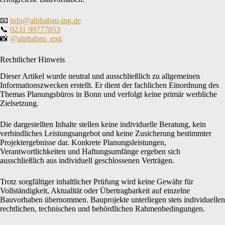
📧
info@alphabau-ing.de
📞
0231 99777853
📸
@alphabau_eng
Rechtlicher Hinweis
Dieser Artikel wurde neutral und ausschließlich zu allgemeinen
Informationszwecken erstellt. Er dient der fachlichen Einordnung des
Themas Planungsbüros in Bonn und verfolgt keine primär werbliche
Zielsetzung.
Die dargestellten Inhalte stellen keine individuelle Beratung, kein
verbindliches Leistungsangebot und keine Zusicherung bestimmter
Projektergebnisse dar. Konkrete Planungsleistungen,
Verantwortlichkeiten und Haftungsumfänge ergeben sich
ausschließlich aus individuell geschlossenen Verträgen.
Trotz sorgfältiger inhaltlicher Prüfung wird keine Gewähr für
Vollständigkeit, Aktualität oder Übertragbarkeit auf einzelne
Bauvorhaben übernommen. Bauprojekte unterliegen stets individuellen
rechtlichen, technischen und behördlichen Rahmenbedingungen.