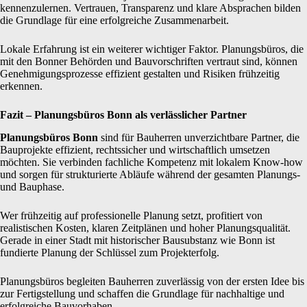
kennenzulernen. Vertrauen, Transparenz und klare Absprachen bilden
die Grundlage für eine erfolgreiche Zusammenarbeit.
Lokale Erfahrung ist ein weiterer wichtiger Faktor. Planungsbüros, die
mit den Bonner Behörden und Bauvorschriften vertraut sind, können
Genehmigungsprozesse effizient gestalten und Risiken frühzeitig
erkennen.
Fazit – Planungsbüros Bonn als verlässlicher Partner
Planungsbüros Bonn
sind für Bauherren unverzichtbare Partner, die
Bauprojekte effizient, rechtssicher und wirtschaftlich umsetzen
möchten. Sie verbinden fachliche Kompetenz mit lokalem Know-how
und sorgen für strukturierte Abläufe während der gesamten Planungs-
und Bauphase.
Wer frühzeitig auf professionelle Planung setzt, profitiert von
realistischen Kosten, klaren Zeitplänen und hoher Planungsqualität.
Gerade in einer Stadt mit historischer Bausubstanz wie Bonn ist
fundierte Planung der Schlüssel zum Projekterfolg.
Planungsbüros begleiten Bauherren zuverlässig von der ersten Idee bis
zur Fertigstellung und schaffen die Grundlage für nachhaltige und
erfolgreiche Bauvorhaben.