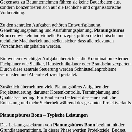
Gegensatz zu Bauunternehmen führen sie keine Bauarbeiten aus,
sondern konzentrieren sich auf die fachliche und organisatorische
Vorbereitung.
Zu den zentralen Aufgaben gehören Entwurfsplanung,
Genehmigungsplanung und Ausführungsplanung.
Planungsbüros
Bonn
entwickeln individuelle Konzepte, prüfen die technische und
rechtliche Machbarkeit und stellen sicher, dass alle relevanten
Vorschriften eingehalten werden.
Ein weiterer wichtiger Aufgabenbereich ist die Koordination externer
Fachplaner wie Statiker, Haustechnikplaner oder Brandschutzexperten.
Durch diese zentrale Steuerung werden Schnittstellenprobleme
vermieden und Abläufe effizient gestaltet.
Zusätzlich übernehmen viele Planungsbüros Aufgaben der
Projektsteuerung, darunter Kostenkontrolle, Terminplanung und
Qualitätssicherung. Für Bauherren bedeutet dies eine deutliche
Entlastung und mehr Sicherheit während des gesamten Projektverlaufs.
Planungsbüros Bonn – Typische Leistungen
Das Leistungsspektrum von
Planungsbüros Bonn
beginnt mit der
Grundlagenermittlung. In dieser Phase werden Projektziele, Budget,