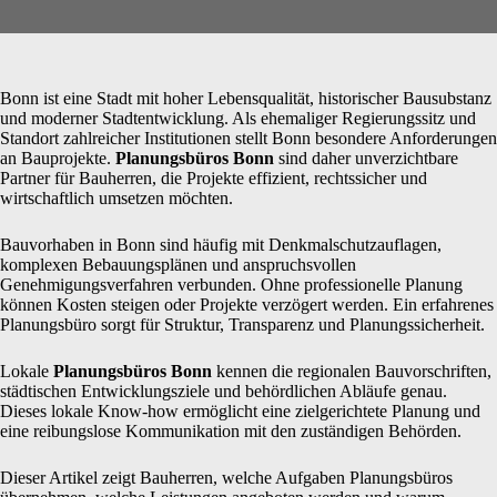
Bonn ist eine Stadt mit hoher Lebensqualität, historischer Bausubstanz
und moderner Stadtentwicklung. Als ehemaliger Regierungssitz und
Standort zahlreicher Institutionen stellt Bonn besondere Anforderungen
an Bauprojekte.
Planungsbüros Bonn
sind daher unverzichtbare
Partner für Bauherren, die Projekte effizient, rechtssicher und
wirtschaftlich umsetzen möchten.
Bauvorhaben in Bonn sind häufig mit Denkmalschutzauflagen,
komplexen Bebauungsplänen und anspruchsvollen
Genehmigungsverfahren verbunden. Ohne professionelle Planung
können Kosten steigen oder Projekte verzögert werden. Ein erfahrenes
Planungsbüro sorgt für Struktur, Transparenz und Planungssicherheit.
Lokale
Planungsbüros Bonn
kennen die regionalen Bauvorschriften,
städtischen Entwicklungsziele und behördlichen Abläufe genau.
Dieses lokale Know-how ermöglicht eine zielgerichtete Planung und
eine reibungslose Kommunikation mit den zuständigen Behörden.
Dieser Artikel zeigt Bauherren, welche Aufgaben Planungsbüros