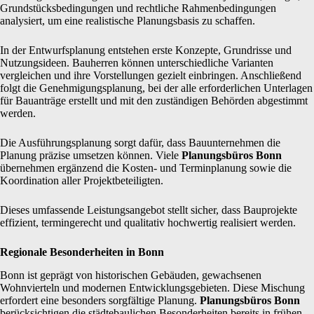
Grundstücksbedingungen und rechtliche Rahmenbedingungen
analysiert, um eine realistische Planungsbasis zu schaffen.
In der Entwurfsplanung entstehen erste Konzepte, Grundrisse und
Nutzungsideen. Bauherren können unterschiedliche Varianten
vergleichen und ihre Vorstellungen gezielt einbringen. Anschließend
folgt die Genehmigungsplanung, bei der alle erforderlichen Unterlagen
für Bauanträge erstellt und mit den zuständigen Behörden abgestimmt
werden.
Die Ausführungsplanung sorgt dafür, dass Bauunternehmen die
Planung präzise umsetzen können. Viele
Planungsbüros Bonn
übernehmen ergänzend die Kosten- und Terminplanung sowie die
Koordination aller Projektbeteiligten.
Dieses umfassende Leistungsangebot stellt sicher, dass Bauprojekte
effizient, termingerecht und qualitativ hochwertig realisiert werden.
Regionale Besonderheiten in Bonn
Bonn ist geprägt von historischen Gebäuden, gewachsenen
Wohnvierteln und modernen Entwicklungsgebieten. Diese Mischung
erfordert eine besonders sorgfältige Planung.
Planungsbüros Bonn
berücksichtigen die städtebaulichen Besonderheiten bereits in frühen